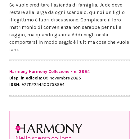
Se vuole ereditare l’azienda di famiglia, Jude deve
restare alla larga da ogni scandalo, quindi un figlio
illegittimo è fuori discussione. Complicare il loro
matrimonio di convenienza non sarebbe per nulla
saggio, ma quando guarda Addi negli occhi…
comportarsi in modo
saggio
è l’ultima cosa che vuole
fare.
Harmony Harmony Collezione - n. 3994
Disp. in edicola:
05 novembre 2025
ISSN:
977112254500753994
Nella stessa collana