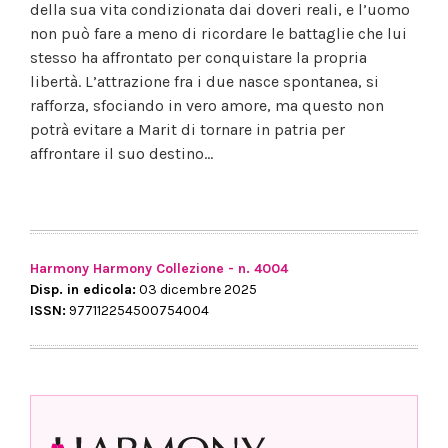
della sua vita condizionata dai doveri reali, e l’uomo
non può fare a meno di ricordare le battaglie che lui
stesso ha affrontato per conquistare la propria
libertà. L’attrazione fra i due nasce spontanea, si
rafforza, sfociando in vero amore, ma questo non
potrà evitare a Marit di tornare in patria per
affrontare il suo destino…
Harmony Harmony Collezione - n. 4004
Disp. in edicola:
03 dicembre 2025
ISSN:
977112254500754004