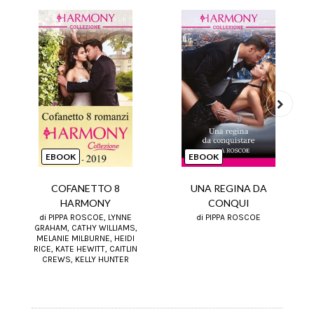
Next
EBOOK
EBOOK
COFANETTO 8
UNA REGINA DA
HARMONY
CONQUI
di PIPPA ROSCOE, LYNNE
di PIPPA ROSCOE
GRAHAM, CATHY WILLIAMS,
MELANIE MILBURNE, HEIDI
RICE, KATE HEWITT, CAITLIN
CREWS, KELLY HUNTER