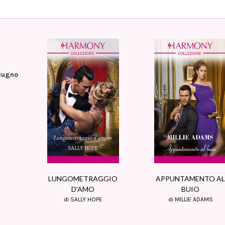
iugno
LUNGOMETRAGGIO
APPUNTAMENTO A
D'AMO
BUIO
di SALLY HOPE
di MILLIE ADAMS