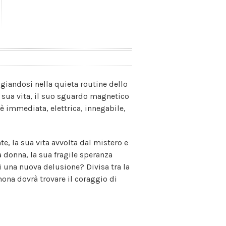
giandosi nella quieta routine dello
 sua vita, il suo sguardo magnetico
è immediata, elettrica, innegabile,
, la sua vita avvolta dal mistero e
 donna, la sua fragile speranza
 di una nuova delusione? Divisa tra la
mona dovrà trovare il coraggio di