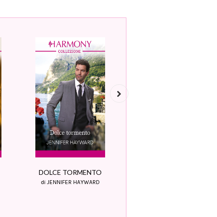
Next
L'EREDE NASCOSTO
L
DOLCE TORMENTO
di JACKIE ASHENDEN
di JENNIFER HAYWARD