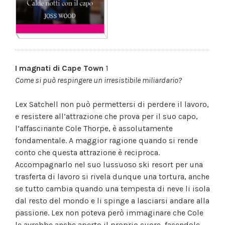
I magnati di Cape Town
1
Come si può respingere
un irresistibile miliardario?
Lex Satchell non può permettersi di perdere il lavoro,
e resistere all’attrazione che prova per il suo capo,
l’affascinante Cole Thorpe, è assolutamente
fondamentale. A maggior ragione quando si rende
conto che questa attrazione è reciproca.
Accompagnarlo nel suo lussuoso ski resort per una
trasferta di lavoro si rivela dunque una tortura, anche
se tutto cambia quando una tempesta di neve li isola
dal resto del mondo e li spinge a lasciarsi andare alla
passione. Lex non poteva però immaginare che Cole
le avrebbe anche aperto il proprio cuore, facendole