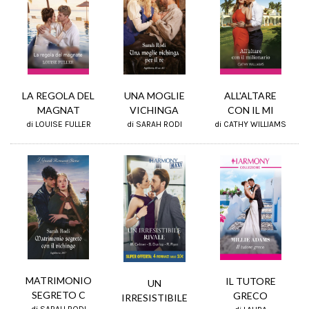
UNA MOGLIE
LA REGOLA DEL
ALL'ALTARE
VICHINGA
MAGNAT
CON IL MI
di SARAH RODI
di LOUISE FULLER
di CATHY WILLIAMS
MATRIMONIO
IL TUTORE
UN
SEGRETO C
GRECO
IRRESISTIBILE
di SARAH RODI