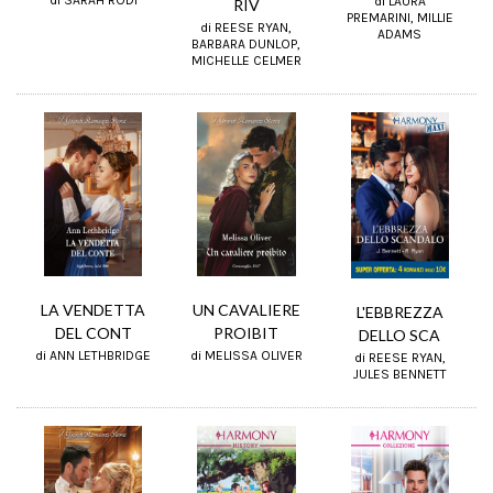
di LAURA
RIV
PREMARINI, MILLIE
di REESE RYAN,
ADAMS
BARBARA DUNLOP,
MICHELLE CELMER
UN CAVALIERE
LA VENDETTA
L'EBBREZZA
PROIBIT
DEL CONT
DELLO SCA
di MELISSA OLIVER
di ANN LETHBRIDGE
di REESE RYAN,
JULES BENNETT