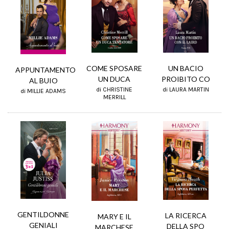
UN BACIO
COME SPOSARE
APPUNTAMENTO
PROIBITO CO
UN DUCA
AL BUIO
di LAURA MARTIN
di CHRISTINE
di MILLIE ADAMS
MERRILL
GENTILDONNE
LA RICERCA
MARY E IL
GENIALI
DELLA SPO
MARCHESE