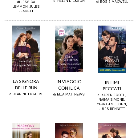
di HELEN DICKSON
di ROSIE MAXWELL
di JESSICA
LEMMON, JULES
BENNETT
LA SIGNORA
IN VIAGGIO
INTIMI
DELLE RUN
CON IL CA
PECCATI
di JEANINE ENGLERT
di ELLA MATTHEWS
di KAREN BOOTH,
NAIMA SIMONE,
YAHRAH ST. JOHN,
JULES BENNETT