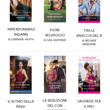
IMPERDONABILE
FIORE
TRA LE
INGANN
SELVAGGIO
BRACCIA DEL R
di LORRAINE HEATH
di GAIL WHITIKER
di MELANIE
MILBURNE
LA SEDUZIONE
UN EREDE PER
IL RITMO DELLA
DEL CON
IL MILI
PASSI