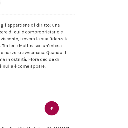
gli appartiene di diritto: una
acere di cui è comproprietario e
visconte, troverà la sua fidanzata.
e. Tra lei e Matt nasce un’intesa
le nozze si avvicinano. Quando il
rma in ostilità, Flora decide di
é nulla è come appare.