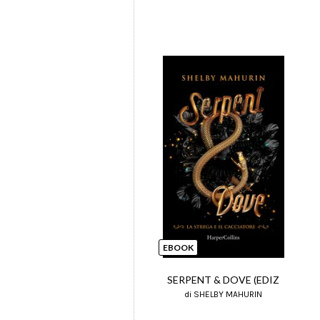
EBOOK
SERPENT & DOVE (EDIZ
di SHELBY MAHURIN