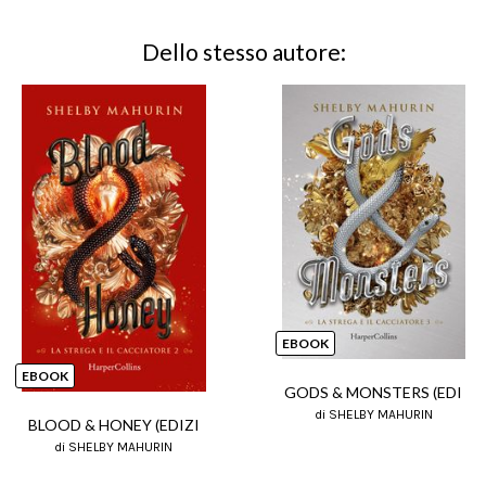
Dello stesso autore:
EBOOK
EBOOK
GODS & MONSTERS (EDI
di SHELBY MAHURIN
BLOOD & HONEY (EDIZI
di SHELBY MAHURIN