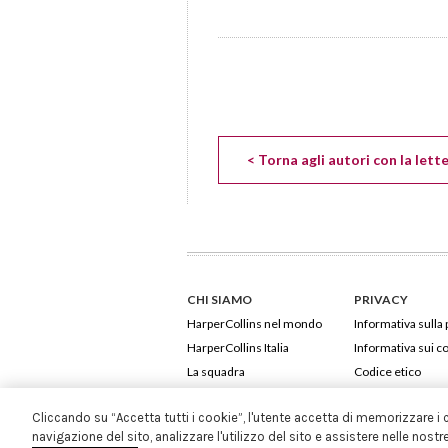
< Torna agli autori con la lett
CHI SIAMO
PRIVACY
HarperCollins nel mondo
Informativa sulla 
HarperCollins Italia
Informativa sui c
La squadra
Codice etico
Cliccando su “Accetta tutti i cookie”, l'utente accetta di memorizzare i 
navigazione del sito, analizzare l'utilizzo del sito e assistere nelle nostr