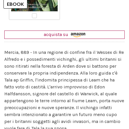
acquista su
Mercia, 889 - In una regione di confine fra il Wessex di Re
Alfredo e i possedimenti vichinghi, gli ultimi britanni si
sono ritirati nella foresta di Arden dove si battono per
conservare la propria indipendenza. Alla loro guida c'è
Tala ap Griffin, l'indomita principessa di Leam che ha
fatto voto di castità. L'arrivo improvviso di Edon
Halfdansson, signore del castello di Warwick, al quale
appartengono le terre intorno al fiume Leam, porta nuove
preoccupazioni e nuove speranze. Il vichingo infatti
sembra intenzionato a garantire un futuro meno cupo
per i britanni soggetti agli avidi invasori, ma in cambio
vuole fare di Tala la sua sposa.