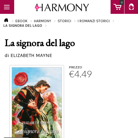
0
EBOOK
HARMONY
STORICI
I ROMANZI STORICI
LA SIGNORA DEL LAGO
La signora del lago
EBOOK
di ELIZABETH MAYNE
LIBRI
PREZZO
€4.49
Calendario
FAQ