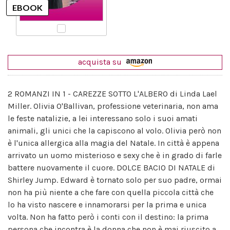
acquista su
2 ROMANZI IN 1 - CAREZZE SOTTO L'ALBERO di Linda Lael
Miller. Olivia O'Ballivan, professione veterinaria, non ama
le feste natalizie, a lei interessano solo i suoi amati
animali, gli unici che la capiscono al volo. Olivia però non
è l'unica allergica alla magia del Natale. In città è appena
arrivato un uomo misterioso e sexy che è in grado di farle
battere nuovamente il cuore. DOLCE BACIO DI NATALE di
Shirley Jump. Edward è tornato solo per suo padre, ormai
non ha più niente a che fare con quella piccola città che
lo ha visto nascere e innamorarsi per la prima e unica
volta. Non ha fatto però i conti con il destino: la prima
persona che incontra è la donna che non è mai riuscito a