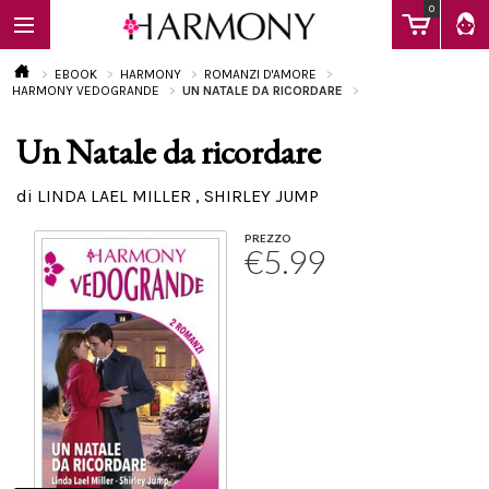
0
EBOOK
HARMONY
ROMANZI D'AMORE
HARMONY VEDOGRANDE
UN NATALE DA RICORDARE
Un Natale da ricordare
EBOOK
di LINDA LAEL MILLER , SHIRLEY JUMP
LIBRI
PREZZO
€5.99
Calendario
FAQ