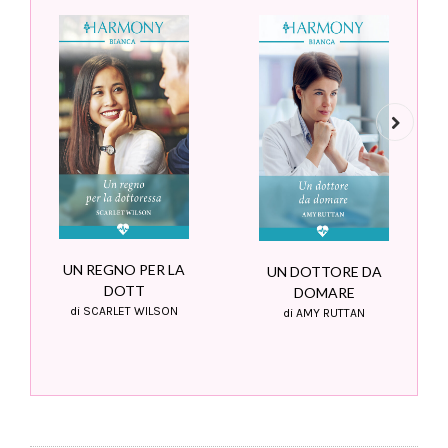
Next
UN REGNO PER LA
UN DOTTORE DA
DOTT
DOMARE
di SCARLET WILSON
di AMY RUTTAN