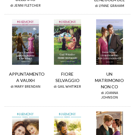
di JENNI FLETCHER
di LYNNE GRAHAM
APPUNTAMENTO
FIORE
UN
A VAUXH
SELVAGGIO
MATRIMONIO
NON CO
di MARY BRENDAN
di GAIL WHITIKER
di JOANNA
JOHNSON