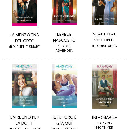
SCACCO AL
L'EREDE
LA MENZOGNA
VISCONTE
NASCOSTO
DEL GREC
di LOUISE ALLEN
di JACKIE
di MICHELLE SMART
ASHENDEN
UN REGNO PER
IL FUTURO È
INDOMABILE
LA DOTT
GIÀ QUI
di CAROLE
MORTIMER
di SCARLET WILSON