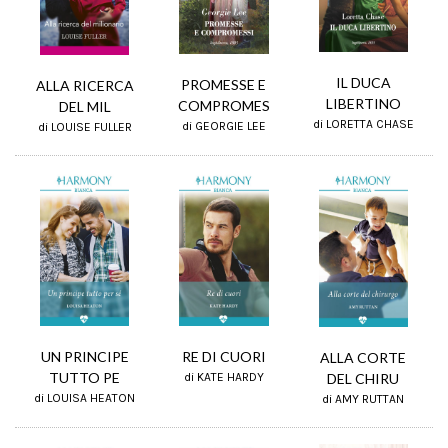
IL DUCA
PROMESSE E
ALLA RICERCA
LIBERTINO
COMPROMES
DEL MIL
di LORETTA CHASE
di GEORGIE LEE
di LOUISE FULLER
UN PRINCIPE
RE DI CUORI
ALLA CORTE
TUTTO PE
DEL CHIRU
di KATE HARDY
di LOUISA HEATON
di AMY RUTTAN