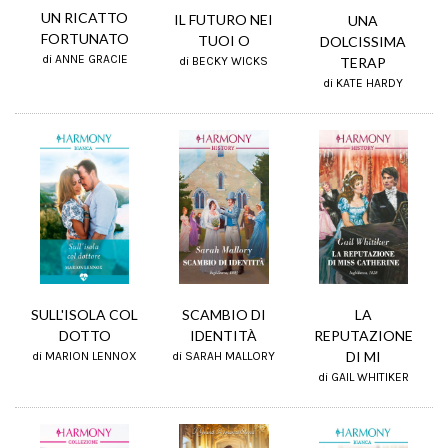
UN RICATTO
IL FUTURO NEI
UNA
FORTUNATO
TUOI O
DOLCISSIMA
di ANNE GRACIE
TERAP
di BECKY WICKS
di KATE HARDY
LA
SCAMBIO DI
SULL'ISOLA COL
REPUTAZIONE
IDENTITÀ
DOTTO
DI MI
di SARAH MALLORY
di MARION LENNOX
di GAIL WHITIKER