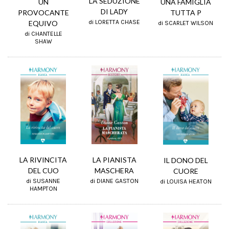
LA SEDUZIONE
UNA FAMIGLIA
UN
DI LADY
TUTTA P
PROVOCANTE
di LORETTA CHASE
EQUIVO
di SCARLET WILSON
di CHANTELLE
SHAW
LA PIANISTA
LA RIVINCITA
IL DONO DEL
MASCHERA
DEL CUO
CUORE
di DIANE GASTON
di SUSANNE
di LOUISA HEATON
HAMPTON