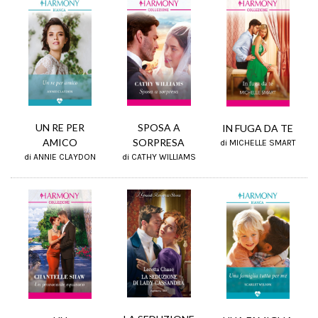
SPOSA A
UN RE PER
IN FUGA DA TE
SORPRESA
AMICO
di MICHELLE SMART
di CATHY WILLIAMS
di ANNIE CLAYDON