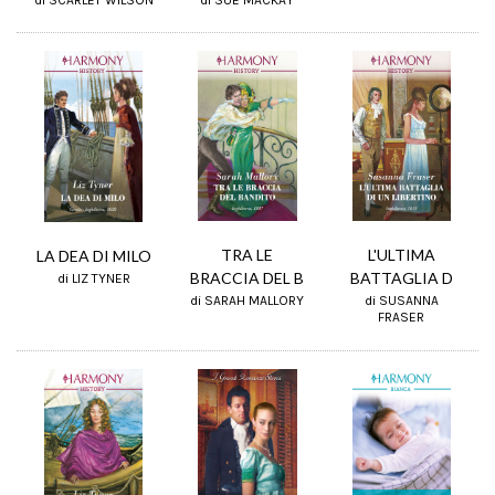
di SUE MACKAY
TRA LE
L'ULTIMA
LA DEA DI MILO
BRACCIA DEL B
BATTAGLIA D
di LIZ TYNER
di SARAH MALLORY
di SUSANNA
FRASER