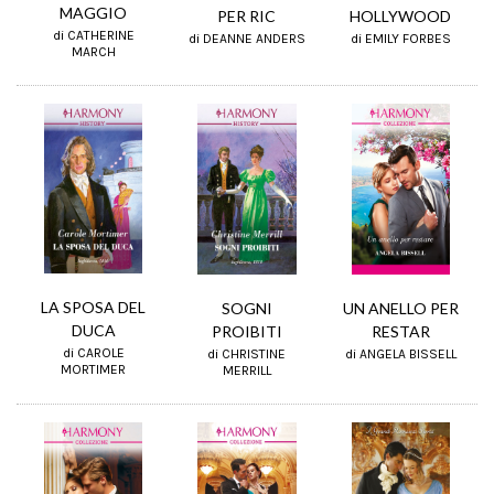
MAGGIO
PER RIC
HOLLYWOOD
di CATHERINE
di DEANNE ANDERS
di EMILY FORBES
MARCH
LA SPOSA DEL
SOGNI
UN ANELLO PER
DUCA
PROIBITI
RESTAR
di CAROLE
di CHRISTINE
di ANGELA BISSELL
MORTIMER
MERRILL