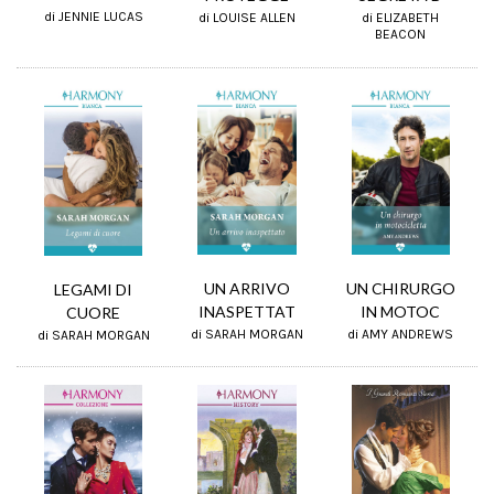
di JENNIE LUCAS
di LOUISE ALLEN
di ELIZABETH
BEACON
UN CHIRURGO
UN ARRIVO
LEGAMI DI
IN MOTOC
INASPETTAT
CUORE
di AMY ANDREWS
di SARAH MORGAN
di SARAH MORGAN