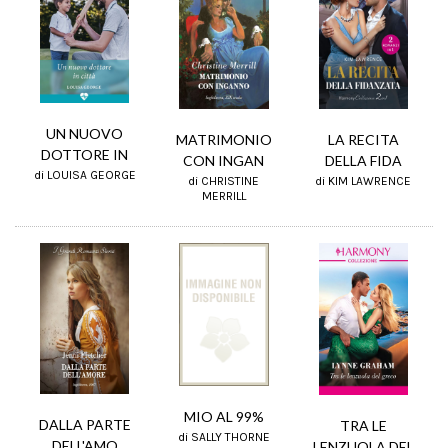
UN NUOVO
MATRIMONIO
LA RECITA
DOTTORE IN
CON INGAN
DELLA FIDA
di LOUISA GEORGE
di CHRISTINE
di KIM LAWRENCE
MERRILL
MIO AL 99%
DALLA PARTE
TRA LE
di SALLY THORNE
DELL'AMO
LENZUOLA DEL