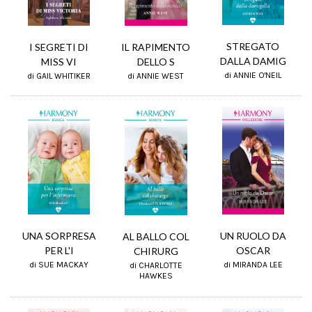
STREGATO
IL RAPIMENTO
I SEGRETI DI
DALLA DAMIG
DELLO S
MISS VI
di ANNIE O'NEIL
di ANNIE WEST
di GAIL WHITIKER
UNA SORPRESA
UN RUOLO DA
AL BALLO COL
PER L'I
OSCAR
CHIRURG
di SUE MACKAY
di MIRANDA LEE
di CHARLOTTE
HAWKES