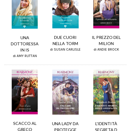
DUE CUORI
IL PREZZO DEL
UNA
NELLA TORM
MILION
DOTTORESSA
IN IS
di SUSAN CARLISLE
di ANDIE BROCK
di AMY RUTTAN
SCACCO AL
UNA LADY DA
L'IDENTITÀ
GRECO
PROTEGGE
SEGRETA D