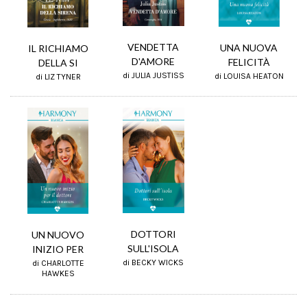
VENDETTA
UNA NUOVA
IL RICHIAMO
D'AMORE
FELICITÀ
DELLA SI
di JULIA JUSTISS
di LOUISA HEATON
di LIZ TYNER
DOTTORI
UN NUOVO
SULL'ISOLA
INIZIO PER
di BECKY WICKS
di CHARLOTTE
HAWKES