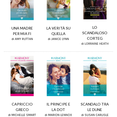
LO
UNA MADRE
LA VERITÀ SU
SCANDALOSO
PER MIA FI
QUELLA
CORTEG
di AMY RUTTAN
di JANICE LYNN
di LORRAINE HEATH
IL PRINCIPE E
SCANDALO TRA
CAPRICCIO
LA DOT
LE DUNE
GRECO
di MARION LENNOX
di SUSAN CARLISLE
di MICHELLE SMART