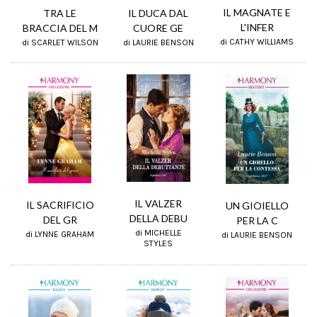
IL MAGNATE E
TRA LE
IL DUCA DAL
L'INFER
BRACCIA DEL M
CUORE GE
di CATHY WILLIAMS
di SCARLET WILSON
di LAURIE BENSON
IL VALZER
IL SACRIFICIO
UN GIOIELLO
DELLA DEBU
DEL GR
PER LA C
di MICHELLE
di LYNNE GRAHAM
di LAURIE BENSON
STYLES