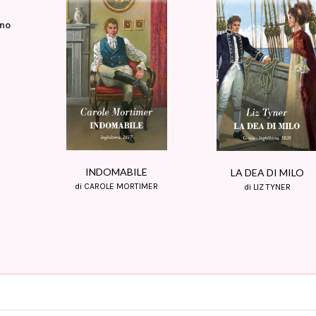
gno
INDOMABILE
LA DEA DI MILO
di CAROLE MORTIMER
di LIZ TYNER