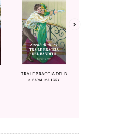
Next
TRA LE BRACCIA DEL B
L'ULTIMA BATTAGLIA D
di SARAH MALLORY
di SUSANNA FRASER