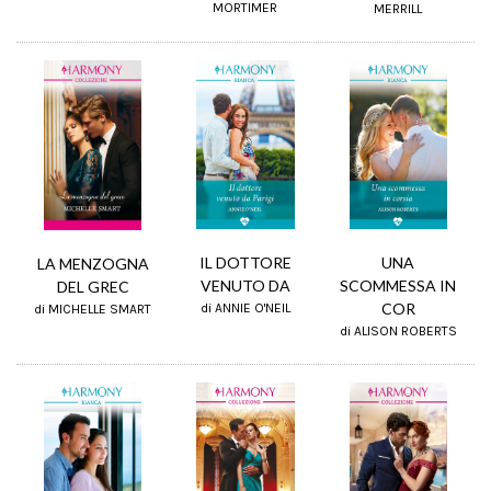
MORTIMER
MERRILL
UNA
IL DOTTORE
LA MENZOGNA
SCOMMESSA IN
VENUTO DA
DEL GREC
COR
di ANNIE O'NEIL
di MICHELLE SMART
di ALISON ROBERTS