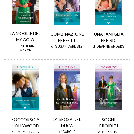
LA MOGLIE DEL
UNA FAMIGLIA
COMBINAZIONE
MAGGIO
PER RIC
PERFETT
di CATHERINE
di DEANNE ANDERS
di SUSAN CARLISLE
MARCH
LA SPOSA DEL
SOCCORSO A
SOGNI
DUCA
HOLLYWOOD
PROIBITI
di CAROLE
di EMILY FORBES
di CHRISTINE