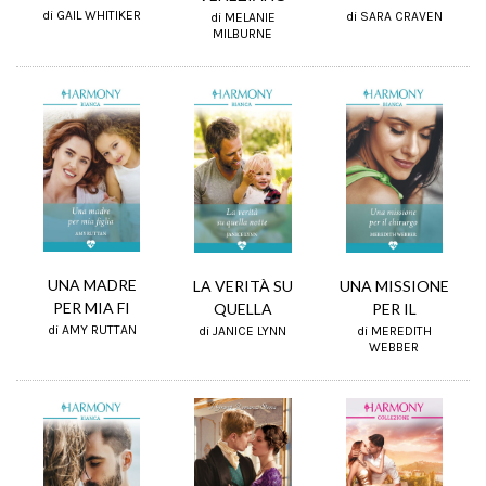
di GAIL WHITIKER
di SARA CRAVEN
di MELANIE
MILBURNE
UNA MADRE
LA VERITÀ SU
UNA MISSIONE
PER MIA FI
QUELLA
PER IL
di AMY RUTTAN
di JANICE LYNN
di MEREDITH
WEBBER