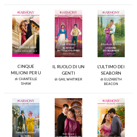
CINQUE
IL RUOLO DI UN
L'ULTIMO DEI
MILIONI PER U
GENTI
SEABORN
di CHANTELLE
di GAIL WHITIKER
di ELIZABETH
SHAW
BEACON