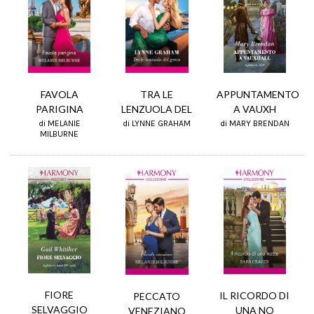
FAVOLA
APPUNTAMENTO
TRA LE
PARIGINA
A VAUXH
LENZUOLA DEL
di MELANIE
di MARY BRENDAN
di LYNNE GRAHAM
MILBURNE
FIORE
IL RICORDO DI
PECCATO
SELVAGGIO
UNA NO
VENEZIANO