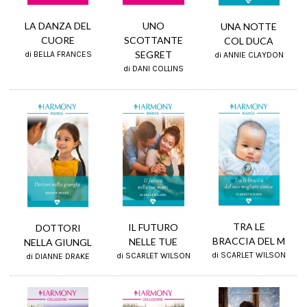
UNO
LA DANZA DEL
UNA NOTTE
SCOTTANTE
CUORE
COL DUCA
SEGRET
di BELLA FRANCES
di ANNIE CLAYDON
di DANI COLLINS
TRA LE
IL FUTURO
DOTTORI
BRACCIA DEL M
NELLE TUE
NELLA GIUNGL
di SCARLET WILSON
di SCARLET WILSON
di DIANNE DRAKE