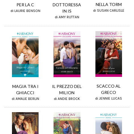
NELLA TORM
PER LA C
DOTTORESSA
IN IS
di SUSAN CARLISLE
di LAURIE BENSON
di AMY RUTTAN
SCACCO AL
MAGIA TRA I
IL PREZZO DEL
GRECO
GHIACCI
MILION
di JENNIE LUCAS
di AMALIE BERLIN
di ANDIE BROCK