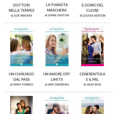
LA PIANISTA
DOTTORI
IL DONO DEL
MASCHERA
NELLA TEMPES
CUORE
di DIANE GASTON
di SUE MACKAY
di LOUISA HEATON
UN AMORE OFF-
UN CHIRURGO
CENERENTOLA
LIMITS
DAL PASS
E IL MIL
di AMY ANDREWS
di EMILY FORBES
di HEIDI RICE