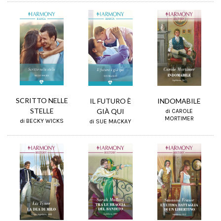
SCRITTO NELLE
IL FUTURO È
INDOMABILE
STELLE
GIÀ QUI
di CAROLE
MORTIMER
di BECKY WICKS
di SUE MACKAY