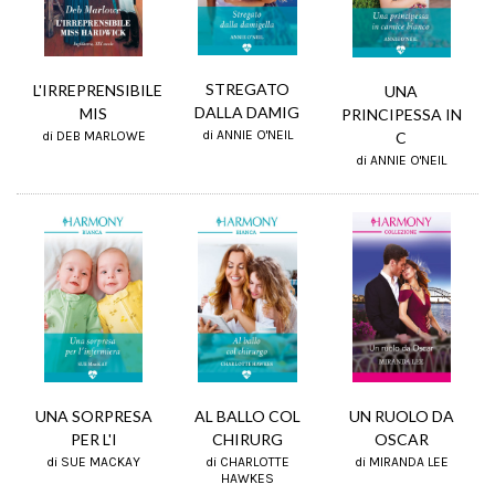
STREGATO
L'IRREPRENSIBILE
UNA
DALLA DAMIG
MIS
PRINCIPESSA IN
di ANNIE O'NEIL
C
di DEB MARLOWE
di ANNIE O'NEIL
UNA SORPRESA
UN RUOLO DA
AL BALLO COL
PER L'I
OSCAR
CHIRURG
di SUE MACKAY
di MIRANDA LEE
di CHARLOTTE
HAWKES