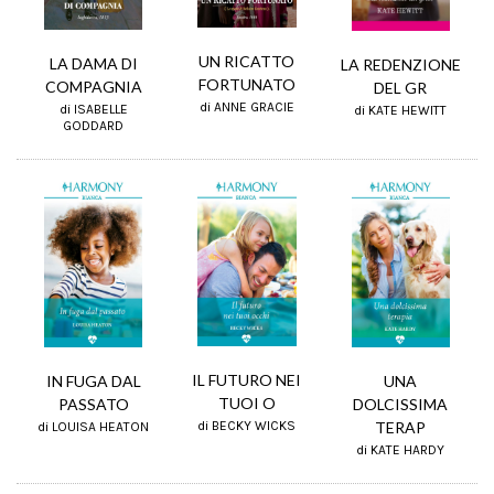
UN RICATTO
LA DAMA DI
LA REDENZIONE
FORTUNATO
COMPAGNIA
DEL GR
di ANNE GRACIE
di ISABELLE
di KATE HEWITT
GODDARD
IL FUTURO NEI
IN FUGA DAL
UNA
TUOI O
PASSATO
DOLCISSIMA
TERAP
di BECKY WICKS
di LOUISA HEATON
di KATE HARDY