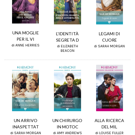
UNA MOGLIE
L'IDENTITÀ
LEGAMI DI
PER IL VI
SEGRETA D
CUORE
di ANNE HERRIES
di ELIZABETH
di SARAH MORGAN
BEACON
UN CHIRURGO
UN ARRIVO
ALLA RICERCA
IN MOTOC
INASPETTAT
DEL MIL
di AMY ANDREWS
di SARAH MORGAN
di LOUISE FULLER