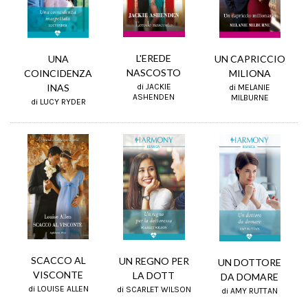
L'EREDE
UN CAPRICCIO
UNA
NASCOSTO
MILIONA
COINCIDENZA
di JACKIE
INAS
di MELANIE
ASHENDEN
MILBURNE
di LUCY RYDER
SCACCO AL
UN REGNO PER
UN DOTTORE
VISCONTE
LA DOTT
DA DOMARE
di LOUISE ALLEN
di SCARLET WILSON
di AMY RUTTAN