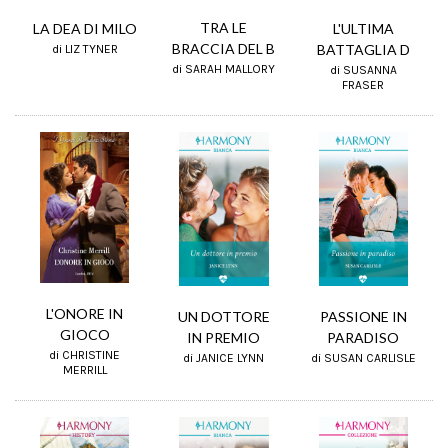
TRA LE
L'ULTIMA
LA DEA DI MILO
BRACCIA DEL B
BATTAGLIA D
di LIZ TYNER
di SARAH MALLORY
di SUSANNA
FRASER
L'ONORE IN
PASSIONE IN
UN DOTTORE
GIOCO
PARADISO
IN PREMIO
di CHRISTINE
di SUSAN CARLISLE
di JANICE LYNN
MERRILL