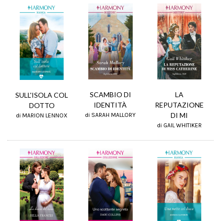
LA
SCAMBIO DI
SULL'ISOLA COL
REPUTAZIONE
IDENTITÀ
DOTTO
DI MI
di SARAH MALLORY
di MARION LENNOX
di GAIL WHITIKER