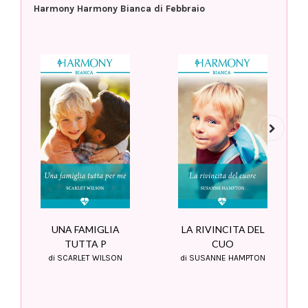
Harmony Harmony Bianca di Febbraio
Next
UNA FAMIGLIA
LA RIVINCITA DEL
TUTTA P
CUO
di SCARLET WILSON
di SUSANNE HAMPTON