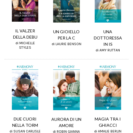
IL VALZER
UN GIOIELLO
UNA
DELLA DEBU
PER LA C
DOTTORESSA
di MICHELLE
IN IS
di LAURIE BENSON
STYLES
di AMY RUTTAN
DUE CUORI
MAGIA TRA I
AURORA DI UN
NELLA TORM
GHIACCI
AMORE
di SUSAN CARLISLE
di AMALIE BERLIN
di ROBIN GIANNA