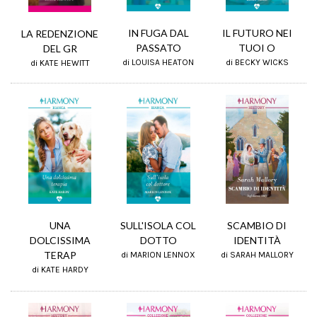
IL FUTURO NEI
IN FUGA DAL
LA REDENZIONE
TUOI O
PASSATO
DEL GR
di BECKY WICKS
di LOUISA HEATON
di KATE HEWITT
SCAMBIO DI
UNA
SULL'ISOLA COL
IDENTITÀ
DOLCISSIMA
DOTTO
TERAP
di SARAH MALLORY
di MARION LENNOX
di KATE HARDY