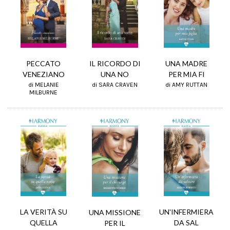
IL RICORDO DI
PECCATO
UNA MADRE
UNA NO
VENEZIANO
PER MIA FI
di SARA CRAVEN
di MELANIE
di AMY RUTTAN
MILBURNE
UN'INFERMIERA
LA VERITÀ SU
UNA MISSIONE
DA SAL
QUELLA
PER IL