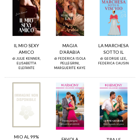
IL MIO SEXY
MAGIA
LA MARCHESA
AMICO
D'ARABIA
SOTTO IL
di JULIE KENNER,
di FEDERICA ISOLA
di GEORGIE LEE,
ELISABETTA
PELLEGRINI,
FEDERICA CAUSIN
ELEFANTE
MARGUERITE KAYE
MIO AL 99%
FAVOLA
TRA LE