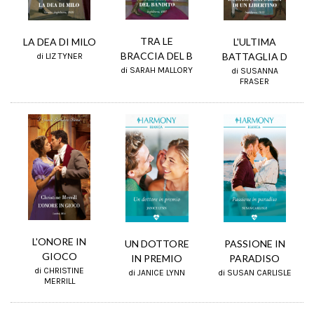
TRA LE
L'ULTIMA
LA DEA DI MILO
BRACCIA DEL B
BATTAGLIA D
di LIZ TYNER
di SARAH MALLORY
di SUSANNA
FRASER
L'ONORE IN
PASSIONE IN
UN DOTTORE
GIOCO
PARADISO
IN PREMIO
di CHRISTINE
di SUSAN CARLISLE
di JANICE LYNN
MERRILL