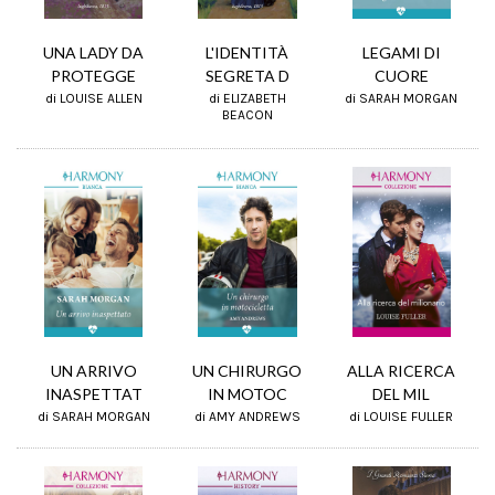
UNA LADY DA
L'IDENTITÀ
LEGAMI DI
PROTEGGE
SEGRETA D
CUORE
di LOUISE ALLEN
di ELIZABETH
di SARAH MORGAN
BEACON
UN CHIRURGO
UN ARRIVO
ALLA RICERCA
IN MOTOC
INASPETTAT
DEL MIL
di AMY ANDREWS
di SARAH MORGAN
di LOUISE FULLER