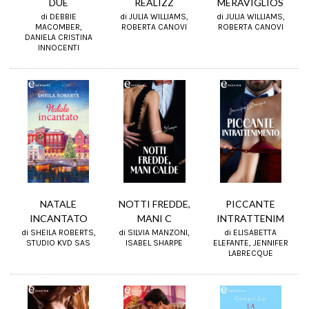
DUE
REALIZZ
MERAVIGLIOS
di DEBBIE
di JULIA WILLIAMS,
di JULIA WILLIAMS,
MACOMBER,
ROBERTA CANOVI
ROBERTA CANOVI
DANIELA CRISTINA
INNOCENTI
NATALE
NOTTI FREDDE,
PICCANTE
INCANTATO
MANI C
INTRATTENIM
di SHEILA ROBERTS,
di SILVIA MANZONI,
di ELISABETTA
STUDIO KVD SAS
ISABEL SHARPE
ELEFANTE, JENNIFER
LABRECQUE