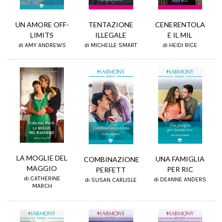
UN AMORE OFF-
TENTAZIONE
CENERENTOLA
LIMITS
ILLEGALE
E IL MIL
di AMY ANDREWS
di MICHELLE SMART
di HEIDI RICE
LA MOGLIE DEL
UNA FAMIGLIA
COMBINAZIONE
MAGGIO
PER RIC
PERFETT
di CATHERINE
di DEANNE ANDERS
di SUSAN CARLISLE
MARCH