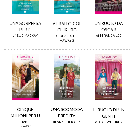
UNA SORPRESA
UN RUOLO DA
AL BALLO COL
PER L'I
OSCAR
CHIRURG
di SUE MACKAY
di MIRANDA LEE
di CHARLOTTE
HAWKES
CINQUE
UNA SCOMODA
IL RUOLO DI UN
MILIONI PER U
EREDITÀ
GENTI
di CHANTELLE
di ANNE HERRIES
di GAIL WHITIKER
SHAW