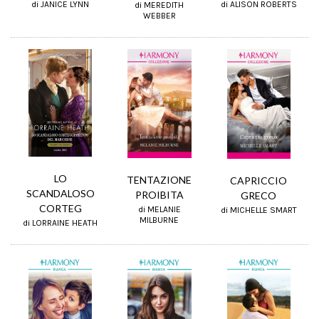
di ALISON ROBERTS
di JANICE LYNN
di MEREDITH
WEBBER
LO
TENTAZIONE
CAPRICCIO
SCANDALOSO
PROIBITA
GRECO
CORTEG
di MELANIE
di MICHELLE SMART
MILBURNE
di LORRAINE HEATH