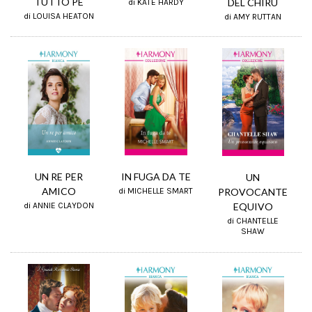
TUTTO PE
DEL CHIRU
di KATE HARDY
di LOUISA HEATON
di AMY RUTTAN
UN RE PER
IN FUGA DA TE
UN
AMICO
PROVOCANTE
di MICHELLE SMART
di ANNIE CLAYDON
EQUIVO
di CHANTELLE
SHAW