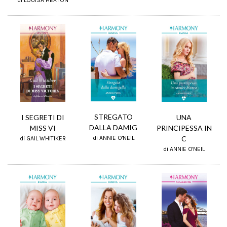
STREGATO
I SEGRETI DI
UNA
DALLA DAMIG
MISS VI
PRINCIPESSA IN
di ANNIE O'NEIL
C
di GAIL WHITIKER
di ANNIE O'NEIL