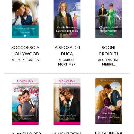
LA SPOSA DEL
SOCCORSO A
SOGNI
DUCA
HOLLYWOOD
PROIBITI
di CAROLE
di EMILY FORBES
di CHRISTINE
MORTIMER
MERRILL
PRIGIONIERA
UN ANELLO PER
LA MENZOGNA