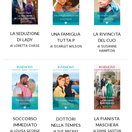
LA SEDUZIONE
UNA FAMIGLIA
LA RIVINCITA
DI LADY
TUTTA P
DEL CUO
di LORETTA CHASE
di SCARLET WILSON
di SUSANNE
HAMPTON
SOCCORSO
LA PIANISTA
DOTTORI
IMMEDIATO
MASCHERA
NELLA TEMPES
di LOUISA GEORGE
di DIANE GASTON
di SUE MACKAY