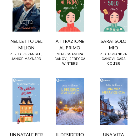
NEL LETTO DEL
ATTRAZIONE
SARAI SOLO
MILION
AL PRIMO
MIO
di RITA PIERANGELI,
di ALESSANDRA
di ALESSANDRA
JANICE MAYNARD
CANOVI, REBECCA
CANOVI, CARA
WINTERS
COLTER
UN NATALE PER
IL DESIDERIO
UNA VITA