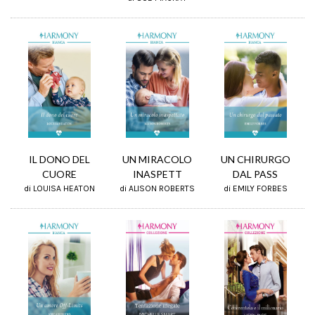
UN CHIRURGO
UN MIRACOLO
IL DONO DEL
DAL PASS
INASPETT
CUORE
di EMILY FORBES
di ALISON ROBERTS
di LOUISA HEATON