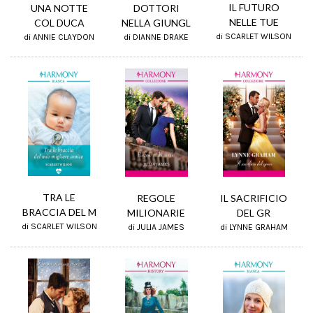
IL FUTURO
UNA NOTTE
DOTTORI
NELLE TUE
COL DUCA
NELLA GIUNGL
di SCARLET WILSON
di ANNIE CLAYDON
di DIANNE DRAKE
TRA LE
REGOLE
IL SACRIFICIO
BRACCIA DEL M
MILIONARIE
DEL GR
di SCARLET WILSON
di JULIA JAMES
di LYNNE GRAHAM