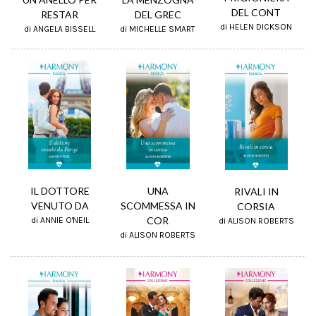
DEL CONT
RESTAR
DEL GREC
di HELEN DICKSON
di ANGELA BISSELL
di MICHELLE SMART
UNA
IL DOTTORE
RIVALI IN
SCOMMESSA IN
VENUTO DA
CORSIA
COR
di ANNIE O'NEIL
di ALISON ROBERTS
di ALISON ROBERTS