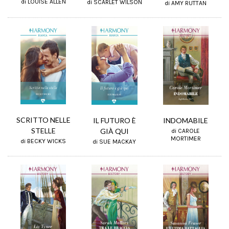
di LOUISE ALLEN
di SCARLET WILSON
di AMY RUTTAN
SCRITTO NELLE
IL FUTURO È
INDOMABILE
STELLE
GIÀ QUI
di CAROLE
MORTIMER
di BECKY WICKS
di SUE MACKAY