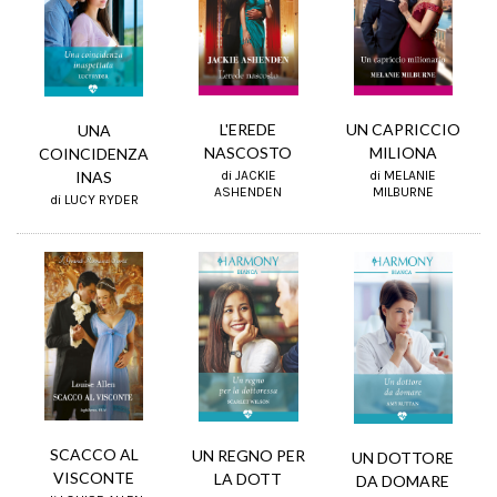
L'EREDE
UN CAPRICCIO
UNA
NASCOSTO
MILIONA
COINCIDENZA
di JACKIE
INAS
di MELANIE
ASHENDEN
MILBURNE
di LUCY RYDER
SCACCO AL
UN REGNO PER
UN DOTTORE
VISCONTE
LA DOTT
DA DOMARE