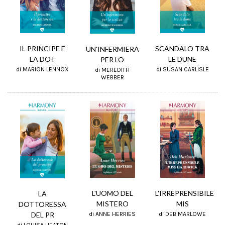
IL PRINCIPE E
SCANDALO TRA
UN'INFERMIERA
LA DOT
LE DUNE
PER LO
di MARION LENNOX
di SUSAN CARLISLE
di MEREDITH
WEBBER
L'IRREPRENSIBILE
L'UOMO DEL
LA
MIS
MISTERO
DOTTORESSA
DEL PR
di DEB MARLOWE
di ANNE HERRIES
di LOUISA HEATON