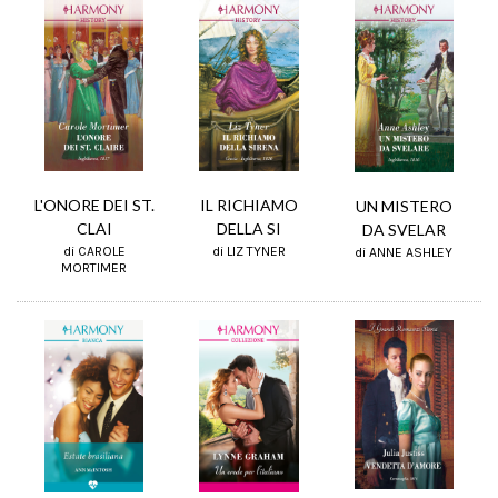
L'ONORE DEI ST.
IL RICHIAMO
UN MISTERO
CLAI
DELLA SI
DA SVELAR
di CAROLE
di LIZ TYNER
di ANNE ASHLEY
MORTIMER