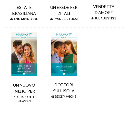
VENDETTA
ESTATE
UN EREDE PER
D'AMORE
BRASILIANA
L'ITALI
di JULIA JUSTISS
di ANN MCINTOSH
di LYNNE GRAHAM
DOTTORI
UN NUOVO
SULL'ISOLA
INIZIO PER
di BECKY WICKS
di CHARLOTTE
HAWKES