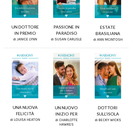
PASSIONE IN
UN DOTTORE
ESTATE
PARADISO
IN PREMIO
BRASILIANA
di SUSAN CARLISLE
di JANICE LYNN
di ANN MCINTOSH
UNA NUOVA
DOTTORI
UN NUOVO
FELICITÀ
SULL'ISOLA
INIZIO PER
di LOUISA HEATON
di BECKY WICKS
di CHARLOTTE
HAWKES