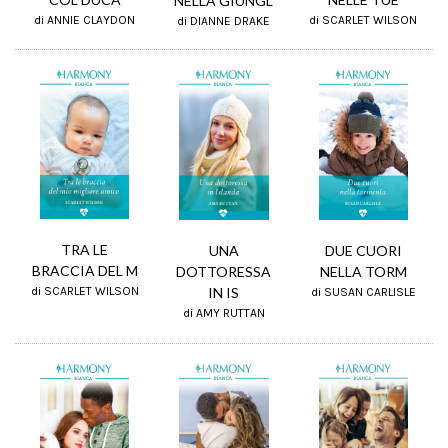
NELLA GIUNGL
di SCARLET WILSON
di ANNIE CLAYDON
di DIANNE DRAKE
TRA LE
DUE CUORI
UNA
BRACCIA DEL M
NELLA TORM
DOTTORESSA
IN IS
di SCARLET WILSON
di SUSAN CARLISLE
di AMY RUTTAN