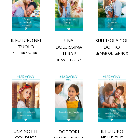
IL FUTURO NEI
UNA
SULL'ISOLA COL
TUOI O
DOLCISSIMA
DOTTO
TERAP
di BECKY WICKS
di MARION LENNOX
di KATE HARDY
IL FUTURO
UNA NOTTE
DOTTORI
NELLE TUE
COL DUCA