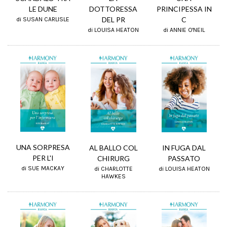
LE DUNE
DOTTORESSA
PRINCIPESSA IN
DEL PR
C
di SUSAN CARLISLE
di LOUISA HEATON
di ANNIE O'NEIL
UNA SORPRESA
AL BALLO COL
IN FUGA DAL
PER L'I
CHIRURG
PASSATO
di SUE MACKAY
di CHARLOTTE
di LOUISA HEATON
HAWKES