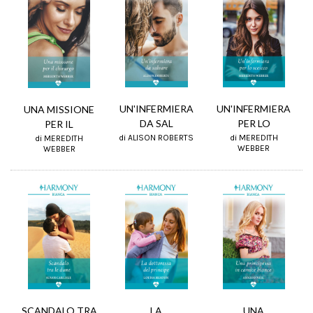
UN'INFERMIERA
UN'INFERMIERA
UNA MISSIONE
DA SAL
PER LO
PER IL
di ALISON ROBERTS
di MEREDITH
di MEREDITH
WEBBER
WEBBER
SCANDALO TRA
LA
UNA