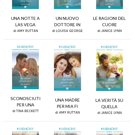
UNA NOTTE A
UN NUOVO
LE RAGIONI DEL
LAS VEGA
DOTTORE IN
CUORE
di AMY RUTTAN
di LOUISA GEORGE
di JANICE LYNN
SCONOSCIUTI
UNA MADRE
LA VERITÀ SU
PER UNA
PER MIA FI
QUELLA
di TINA BECKETT
di AMY RUTTAN
di JANICE LYNN