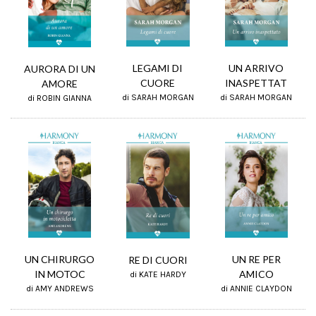
UN ARRIVO
LEGAMI DI
AURORA DI UN
INASPETTAT
CUORE
AMORE
di SARAH MORGAN
di SARAH MORGAN
di ROBIN GIANNA
UN CHIRURGO
UN RE PER
RE DI CUORI
IN MOTOC
AMICO
di KATE HARDY
di AMY ANDREWS
di ANNIE CLAYDON