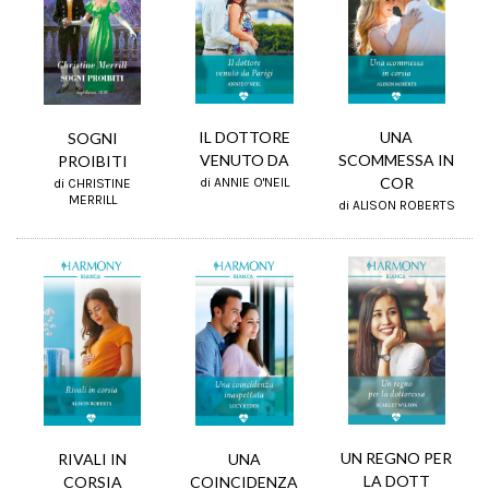
UNA
IL DOTTORE
SOGNI
SCOMMESSA IN
VENUTO DA
PROIBITI
COR
di ANNIE O'NEIL
di CHRISTINE
MERRILL
di ALISON ROBERTS
UN REGNO PER
UNA
RIVALI IN
LA DOTT
COINCIDENZA
CORSIA