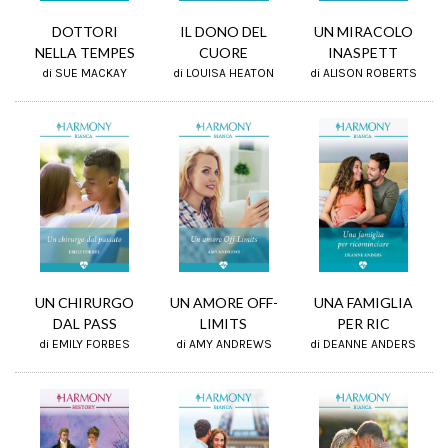
DOTTORI
UN MIRACOLO
IL DONO DEL
NELLA TEMPES
INASPETT
CUORE
di SUE MACKAY
di ALISON ROBERTS
di LOUISA HEATON
UN AMORE OFF-
UN CHIRURGO
UNA FAMIGLIA
LIMITS
DAL PASS
PER RIC
di AMY ANDREWS
di EMILY FORBES
di DEANNE ANDERS