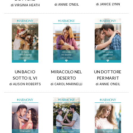
di JANICE LYNN
di ANNIE O'NEIL
di VIRGINIA HEATH
MIRACOLO NEL
UN BACIO
UN DOTTORE
DESERTO
SOTTO IL VI
PER MARIT
di CAROL MARINELLI
di ALISON ROBERTS
di ANNIE O'NEIL