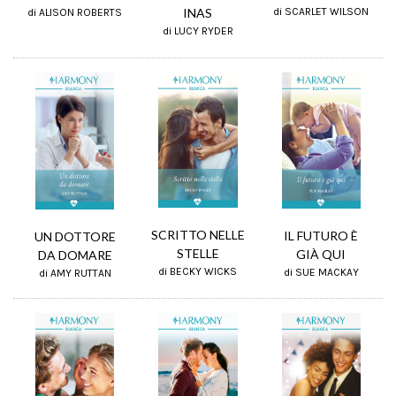
INAS
di SCARLET WILSON
di ALISON ROBERTS
di LUCY RYDER
SCRITTO NELLE
IL FUTURO È
UN DOTTORE
STELLE
GIÀ QUI
DA DOMARE
di BECKY WICKS
di SUE MACKAY
di AMY RUTTAN