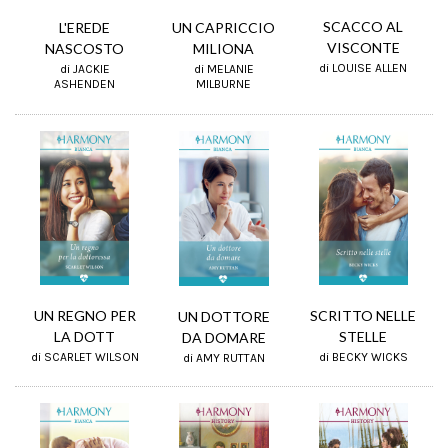
SCACCO AL
L'EREDE
UN CAPRICCIO
VISCONTE
NASCOSTO
MILIONA
di LOUISE ALLEN
di JACKIE
di MELANIE
ASHENDEN
MILBURNE
SCRITTO NELLE
UN REGNO PER
UN DOTTORE
STELLE
LA DOTT
DA DOMARE
di BECKY WICKS
di SCARLET WILSON
di AMY RUTTAN