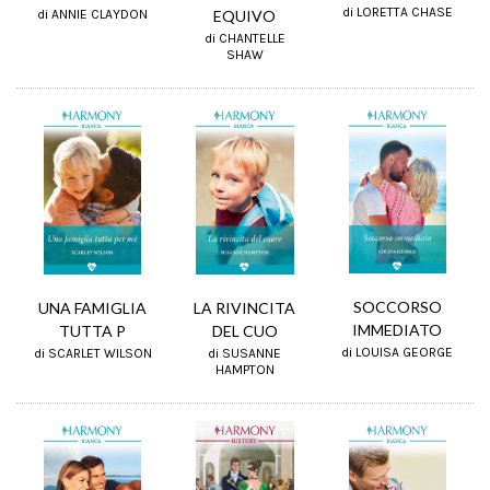
di LORETTA CHASE
di ANNIE CLAYDON
EQUIVO
di CHANTELLE
SHAW
SOCCORSO
UNA FAMIGLIA
LA RIVINCITA
IMMEDIATO
TUTTA P
DEL CUO
di LOUISA GEORGE
di SCARLET WILSON
di SUSANNE
HAMPTON