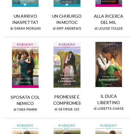
UN CHIRURGO
UN ARRIVO
ALLA RICERCA
IN MOTOC
INASPETTAT
DEL MIL
di AMY ANDREWS
di SARAH MORGAN
di LOUISE FULLER
IL DUCA
PROMESSE E
SPOSATA COL
LIBERTINO
COMPROMES
NEMICO
di LORETTA CHASE
di GEORGIE LEE
di TARA PAMMI