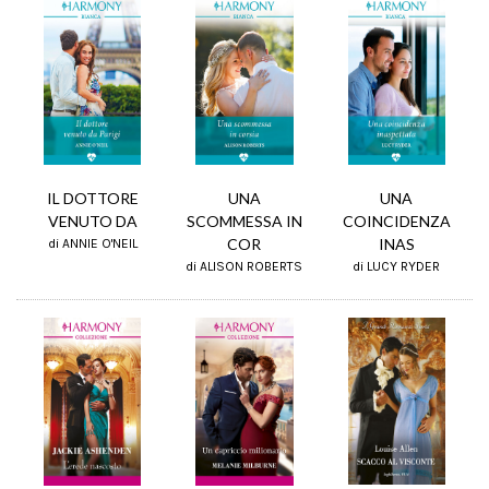
UNA
IL DOTTORE
UNA
SCOMMESSA IN
VENUTO DA
COINCIDENZA
COR
INAS
di ANNIE O'NEIL
di ALISON ROBERTS
di LUCY RYDER