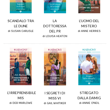
SCANDALO TRA
L'UOMO DEL
LA
LE DUNE
MISTERO
DOTTORESSA
DEL PR
di SUSAN CARLISLE
di ANNE HERRIES
di LOUISA HEATON
STREGATO
L'IRREPRENSIBILE
I SEGRETI DI
DALLA DAMIG
MIS
MISS VI
di ANNIE O'NEIL
di DEB MARLOWE
di GAIL WHITIKER