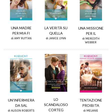
UNA MADRE
LA VERITÀ SU
UNA MISSIONE
PER MIA FI
QUELLA
PER IL
di AMY RUTTAN
di JANICE LYNN
di MEREDITH
WEBBER
LO
TENTAZIONE
UN'INFERMIERA
SCANDALOSO
PROIBITA
DA SAL
CORTEG
di MELANIE
di ALISON ROBERTS