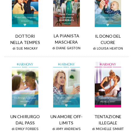
LA PIANISTA
DOTTORI
IL DONO DEL
MASCHERA
NELLA TEMPES
CUORE
di DIANE GASTON
di SUE MACKAY
di LOUISA HEATON
UN AMORE OFF-
TENTAZIONE
UN CHIRURGO
LIMITS
ILLEGALE
DAL PASS
di AMY ANDREWS
di MICHELLE SMART
di EMILY FORBES