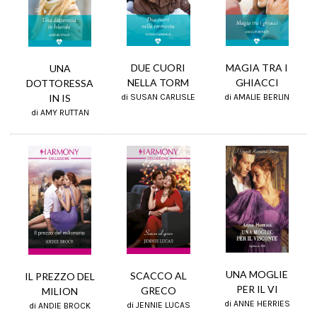
DUE CUORI
MAGIA TRA I
UNA
NELLA TORM
GHIACCI
DOTTORESSA
IN IS
di SUSAN CARLISLE
di AMALIE BERLIN
di AMY RUTTAN
UNA MOGLIE
SCACCO AL
IL PREZZO DEL
PER IL VI
GRECO
MILION
di ANNE HERRIES
di JENNIE LUCAS
di ANDIE BROCK