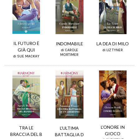
IL FUTURO È
INDOMABILE
LA DEA DI MILO
GIÀ QUI
di CAROLE
di LIZ TYNER
MORTIMER
di SUE MACKAY
L'ONORE IN
TRA LE
L'ULTIMA
GIOCO
BRACCIA DEL B
BATTAGLIA D