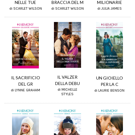
BRACCIA DEL M
MILIONARIE
NELLE TUE
di SCARLET WILSON
di JULIA JAMES
di SCARLET WILSON
IL VALZER
IL SACRIFICIO
UN GIOIELLO
DELLA DEBU
DEL GR
PER LA C
di MICHELLE
di LYNNE GRAHAM
di LAURIE BENSON
STYLES