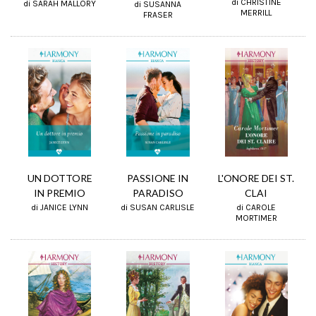
di CHRISTINE
di SARAH MALLORY
di SUSANNA
MERRILL
FRASER
PASSIONE IN
L'ONORE DEI ST.
UN DOTTORE
PARADISO
CLAI
IN PREMIO
di SUSAN CARLISLE
di CAROLE
di JANICE LYNN
MORTIMER