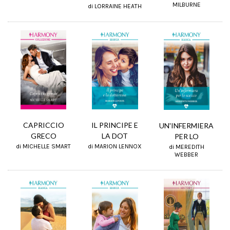
MILBURNE
di LORRAINE HEATH
IL PRINCIPE E
CAPRICCIO
UN'INFERMIERA
LA DOT
GRECO
PER LO
di MARION LENNOX
di MICHELLE SMART
di MEREDITH
WEBBER