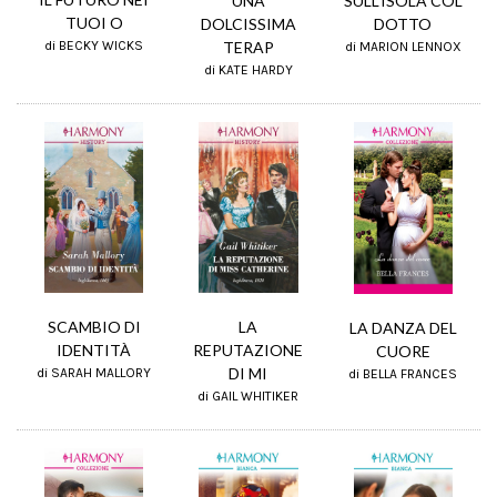
UNA
SULL'ISOLA COL
TUOI O
DOLCISSIMA
DOTTO
TERAP
di BECKY WICKS
di MARION LENNOX
di KATE HARDY
LA
SCAMBIO DI
LA DANZA DEL
REPUTAZIONE
IDENTITÀ
CUORE
DI MI
di SARAH MALLORY
di BELLA FRANCES
di GAIL WHITIKER