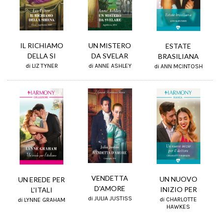
IL RICHIAMO
UN MISTERO
ESTATE
DELLA SI
DA SVELAR
BRASILIANA
di LIZ TYNER
di ANNE ASHLEY
di ANN MCINTOSH
VENDETTA
UN NUOVO
UN EREDE PER
D'AMORE
INIZIO PER
L'ITALI
di JULIA JUSTISS
di CHARLOTTE
di LYNNE GRAHAM
HAWKES