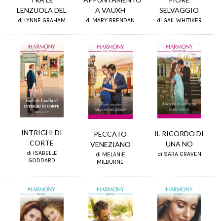
A VAUXH
LENZUOLA DEL
SELVAGGIO
di MARY BRENDAN
di LYNNE GRAHAM
di GAIL WHITIKER
INTRIGHI DI
IL RICORDO DI
PECCATO
CORTE
UNA NO
VENEZIANO
di ISABELLE
di SARA CRAVEN
di MELANIE
GODDARD
MILBURNE