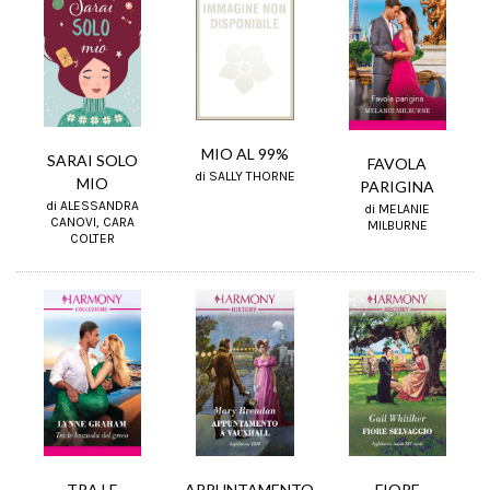
MIO AL 99%
SARAI SOLO
FAVOLA
di SALLY THORNE
MIO
PARIGINA
di ALESSANDRA
di MELANIE
CANOVI, CARA
MILBURNE
COLTER
APPUNTAMENTO
TRA LE
FIORE