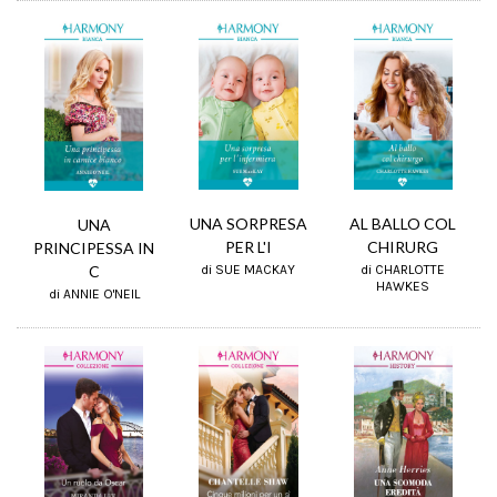
UNA SORPRESA
AL BALLO COL
UNA
PER L'I
CHIRURG
PRINCIPESSA IN
C
di SUE MACKAY
di CHARLOTTE
HAWKES
di ANNIE O'NEIL