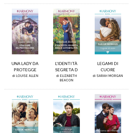
UNA LADY DA
L'IDENTITÀ
LEGAMI DI
PROTEGGE
SEGRETA D
CUORE
di LOUISE ALLEN
di ELIZABETH
di SARAH MORGAN
BEACON