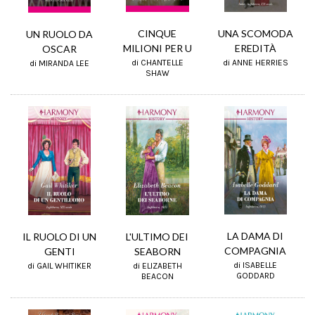
CINQUE
UNA SCOMODA
UN RUOLO DA
MILIONI PER U
EREDITÀ
OSCAR
di CHANTELLE
di ANNE HERRIES
di MIRANDA LEE
SHAW
LA DAMA DI
IL RUOLO DI UN
L'ULTIMO DEI
COMPAGNIA
GENTI
SEABORN
di ISABELLE
di GAIL WHITIKER
di ELIZABETH
GODDARD
BEACON