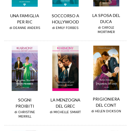
LA SPOSA DEL
UNA FAMIGLIA
SOCCORSO A
DUCA
PER RIC
HOLLYWOOD
di CAROLE
di DEANNE ANDERS
di EMILY FORBES
MORTIMER
PRIGIONIERA
SOGNI
LA MENZOGNA
DEL CONT
PROIBITI
DEL GREC
di HELEN DICKSON
di CHRISTINE
di MICHELLE SMART
MERRILL