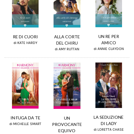
UN RE PER
RE DI CUORI
ALLA CORTE
AMICO
DEL CHIRU
di KATE HARDY
di ANNIE CLAYDON
di AMY RUTTAN
LA SEDUZIONE
IN FUGA DA TE
UN
DI LADY
PROVOCANTE
di MICHELLE SMART
di LORETTA CHASE
EQUIVO