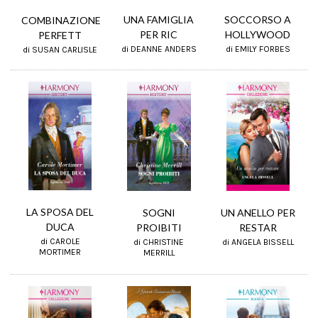
UNA FAMIGLIA
SOCCORSO A
COMBINAZIONE
PER RIC
HOLLYWOOD
PERFETT
di DEANNE ANDERS
di EMILY FORBES
di SUSAN CARLISLE
LA SPOSA DEL
SOGNI
UN ANELLO PER
DUCA
PROIBITI
RESTAR
di CAROLE
di CHRISTINE
di ANGELA BISSELL
MORTIMER
MERRILL