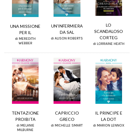
LO
UN'INFERMIERA
UNA MISSIONE
SCANDALOSO
DA SAL
PER IL
CORTEG
di ALISON ROBERTS
di MEREDITH
WEBBER
di LORRAINE HEATH
TENTAZIONE
IL PRINCIPE E
CAPRICCIO
PROIBITA
LA DOT
GRECO
di MELANIE
di MARION LENNOX
di MICHELLE SMART
MILBURNE