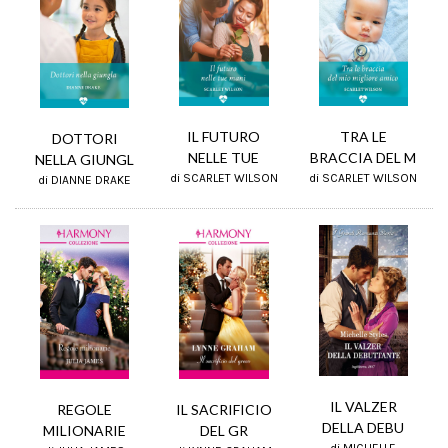
TRA LE
IL FUTURO
DOTTORI
BRACCIA DEL M
NELLE TUE
NELLA GIUNGL
di SCARLET WILSON
di SCARLET WILSON
di DIANNE DRAKE
IL VALZER
REGOLE
IL SACRIFICIO
DELLA DEBU
MILIONARIE
DEL GR