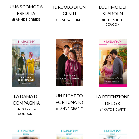
UNA SCOMODA
IL RUOLO DI UN
L'ULTIMO DEI
EREDITÀ
GENTI
SEABORN
di ANNE HERRIES
di GAIL WHITIKER
di ELIZABETH
BEACON
UN RICATTO
LA DAMA DI
LA REDENZIONE
FORTUNATO
COMPAGNIA
DEL GR
di ANNE GRACIE
di ISABELLE
di KATE HEWITT
GODDARD