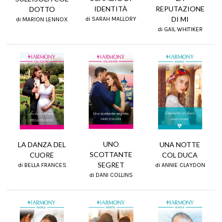
REPUTAZIONE
IDENTITÀ
DOTTO
DI MI
di SARAH MALLORY
di MARION LENNOX
di GAIL WHITIKER
UNO
LA DANZA DEL
UNA NOTTE
SCOTTANTE
CUORE
COL DUCA
SEGRET
di BELLA FRANCES
di ANNIE CLAYDON
di DANI COLLINS