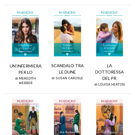
SCANDALO TRA
LA
UN'INFERMIERA
LE DUNE
DOTTORESSA
PER LO
DEL PR
di SUSAN CARLISLE
di MEREDITH
WEBBER
di LOUISA HEATON