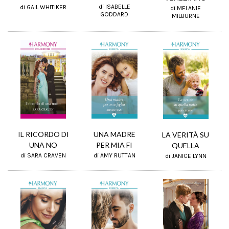
di ISABELLE
di GAIL WHITIKER
di MELANIE
GODDARD
MILBURNE
IL RICORDO DI
UNA MADRE
LA VERITÀ SU
UNA NO
PER MIA FI
QUELLA
di SARA CRAVEN
di AMY RUTTAN
di JANICE LYNN