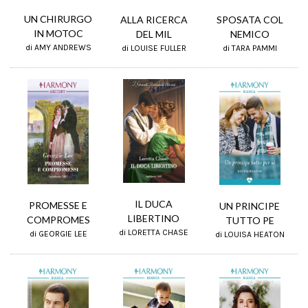
UN CHIRURGO
ALLA RICERCA
SPOSATA COL
IN MOTOC
DEL MIL
NEMICO
di AMY ANDREWS
di LOUISE FULLER
di TARA PAMMI
IL DUCA
PROMESSE E
UN PRINCIPE
LIBERTINO
COMPROMES
TUTTO PE
di LORETTA CHASE
di GEORGIE LEE
di LOUISA HEATON