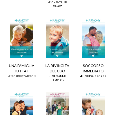
di CHANTELLE
SHAW
SOCCORSO
UNA FAMIGLIA
LA RIVINCITA
IMMEDIATO
TUTTA P
DEL CUO
di LOUISA GEORGE
di SCARLET WILSON
di SUSANNE
HAMPTON