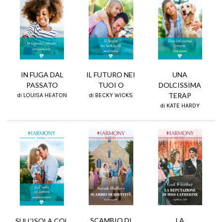
IL FUTURO NEI
IN FUGA DAL
UNA
TUOI O
PASSATO
DOLCISSIMA
TERAP
di BECKY WICKS
di LOUISA HEATON
di KATE HARDY
LA
SCAMBIO DI
SULL'ISOLA COL