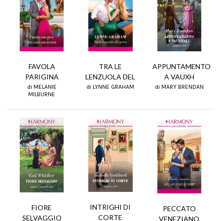
FAVOLA
APPUNTAMENTO
TRA LE
PARIGINA
A VAUXH
LENZUOLA DEL
di MELANIE
di MARY BRENDAN
di LYNNE GRAHAM
MILBURNE
INTRIGHI DI
FIORE
PECCATO
CORTE
SELVAGGIO
VENEZIANO