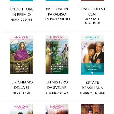
PASSIONE IN
L'ONORE DEI ST.
UN DOTTORE
PARADISO
CLAI
IN PREMIO
di SUSAN CARLISLE
di CAROLE
di JANICE LYNN
MORTIMER
IL RICHIAMO
UN MISTERO
ESTATE
DELLA SI
DA SVELAR
BRASILIANA
di LIZ TYNER
di ANNE ASHLEY
di ANN MCINTOSH