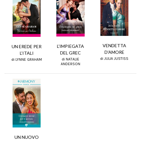
VENDETTA
L'IMPIEGATA
UN EREDE PER
D'AMORE
DEL GREC
L'ITALI
di JULIA JUSTISS
di NATALIE
di LYNNE GRAHAM
ANDERSON
UN NUOVO