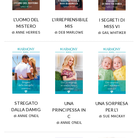
L'IRREPRENSIBILE
L'UOMO DEL
I SEGRETI DI
MIS
MISTERO
MISS VI
di DEB MARLOWE
di ANNE HERRIES
di GAIL WHITIKER
STREGATO
UNA SORPRESA
UNA
DALLA DAMIG
PER L'I
PRINCIPESSA IN
di ANNIE O'NEIL
C
di SUE MACKAY
di ANNIE O'NEIL