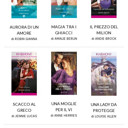
MAGIA TRA I
IL PREZZO DEL
AURORA DI UN
GHIACCI
MILION
AMORE
di AMALIE BERLIN
di ANDIE BROCK
di ROBIN GIANNA
UNA MOGLIE
SCACCO AL
UNA LADY DA
PER IL VI
GRECO
PROTEGGE
di ANNE HERRIES
di JENNIE LUCAS
di LOUISE ALLEN