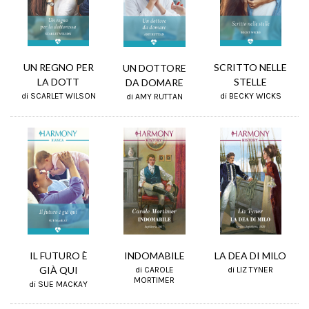
SCRITTO NELLE
UN REGNO PER
UN DOTTORE
STELLE
LA DOTT
DA DOMARE
di BECKY WICKS
di SCARLET WILSON
di AMY RUTTAN
IL FUTURO È
INDOMABILE
LA DEA DI MILO
GIÀ QUI
di CAROLE
di LIZ TYNER
MORTIMER
di SUE MACKAY