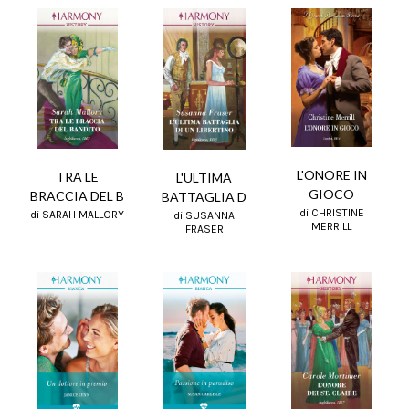
L'ONORE IN
TRA LE
L'ULTIMA
GIOCO
BRACCIA DEL B
BATTAGLIA D
di CHRISTINE
di SARAH MALLORY
di SUSANNA
MERRILL
FRASER