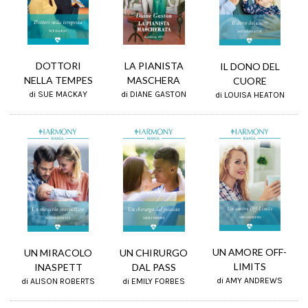
LA PIANISTA
DOTTORI
IL DONO DEL
MASCHERA
NELLA TEMPES
CUORE
di DIANE GASTON
di SUE MACKAY
di LOUISA HEATON
UN AMORE OFF-
UN CHIRURGO
UN MIRACOLO
LIMITS
DAL PASS
INASPETT
di AMY ANDREWS
di EMILY FORBES
di ALISON ROBERTS