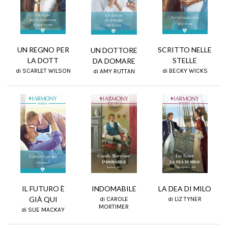
SCRITTO NELLE
UN REGNO PER
UN DOTTORE
STELLE
LA DOTT
DA DOMARE
di BECKY WICKS
di SCARLET WILSON
di AMY RUTTAN
IL FUTURO È
INDOMABILE
LA DEA DI MILO
GIÀ QUI
di CAROLE
di LIZ TYNER
MORTIMER
di SUE MACKAY