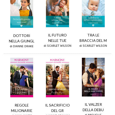
TRA LE
IL FUTURO
DOTTORI
BRACCIA DEL M
NELLE TUE
NELLA GIUNGL
di SCARLET WILSON
di SCARLET WILSON
di DIANNE DRAKE
IL VALZER
REGOLE
IL SACRIFICIO
DELLA DEBU
MILIONARIE
DEL GR