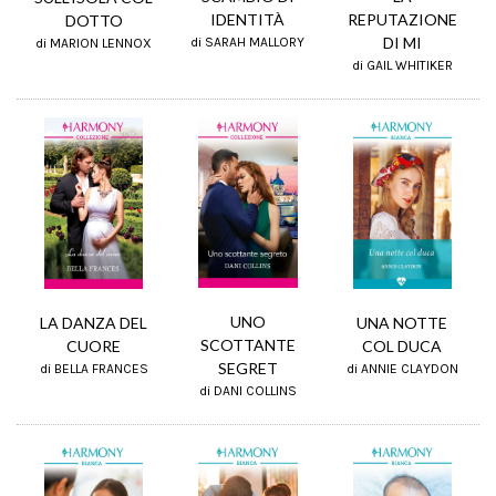
REPUTAZIONE
IDENTITÀ
DOTTO
DI MI
di SARAH MALLORY
di MARION LENNOX
di GAIL WHITIKER
UNO
LA DANZA DEL
UNA NOTTE
SCOTTANTE
CUORE
COL DUCA
SEGRET
di BELLA FRANCES
di ANNIE CLAYDON
di DANI COLLINS