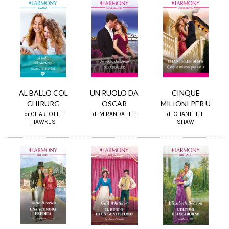
CINQUE
UN RUOLO DA
AL BALLO COL
MILIONI PER U
OSCAR
CHIRURG
di CHANTELLE
di MIRANDA LEE
di CHARLOTTE
SHAW
HAWKES