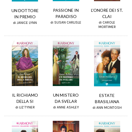
PASSIONE IN
L'ONORE DEI ST.
UN DOTTORE
PARADISO
CLAI
IN PREMIO
di SUSAN CARLISLE
di CAROLE
di JANICE LYNN
MORTIMER
IL RICHIAMO
UN MISTERO
ESTATE
DELLA SI
DA SVELAR
BRASILIANA
di LIZ TYNER
di ANNE ASHLEY
di ANN MCINTOSH