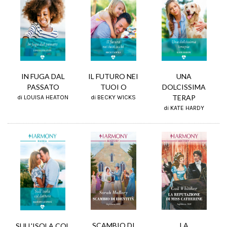
IL FUTURO NEI
IN FUGA DAL
UNA
TUOI O
PASSATO
DOLCISSIMA
TERAP
di BECKY WICKS
di LOUISA HEATON
di KATE HARDY
LA
SCAMBIO DI
SULL'ISOLA COL