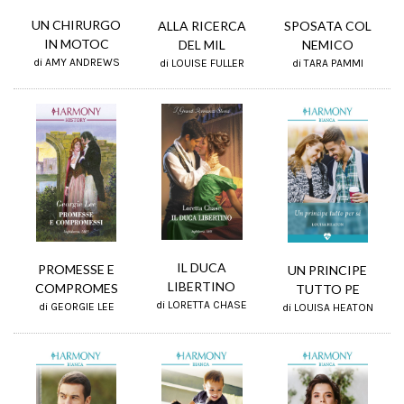
UN CHIRURGO
ALLA RICERCA
SPOSATA COL
IN MOTOC
DEL MIL
NEMICO
di AMY ANDREWS
di LOUISE FULLER
di TARA PAMMI
IL DUCA
PROMESSE E
UN PRINCIPE
LIBERTINO
COMPROMES
TUTTO PE
di LORETTA CHASE
di GEORGIE LEE
di LOUISA HEATON