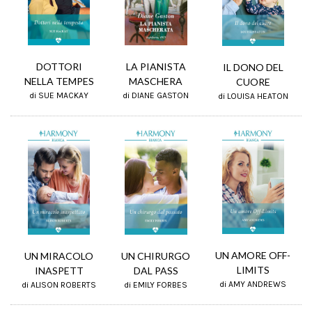
LA PIANISTA
DOTTORI
IL DONO DEL
MASCHERA
NELLA TEMPES
CUORE
di DIANE GASTON
di SUE MACKAY
di LOUISA HEATON
UN AMORE OFF-
UN CHIRURGO
UN MIRACOLO
LIMITS
DAL PASS
INASPETT
di AMY ANDREWS
di EMILY FORBES
di ALISON ROBERTS