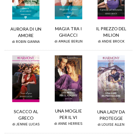
MAGIA TRA I
IL PREZZO DEL
AURORA DI UN
GHIACCI
MILION
AMORE
di AMALIE BERLIN
di ANDIE BROCK
di ROBIN GIANNA
UNA MOGLIE
SCACCO AL
UNA LADY DA
PER IL VI
GRECO
PROTEGGE
di ANNE HERRIES
di JENNIE LUCAS
di LOUISE ALLEN