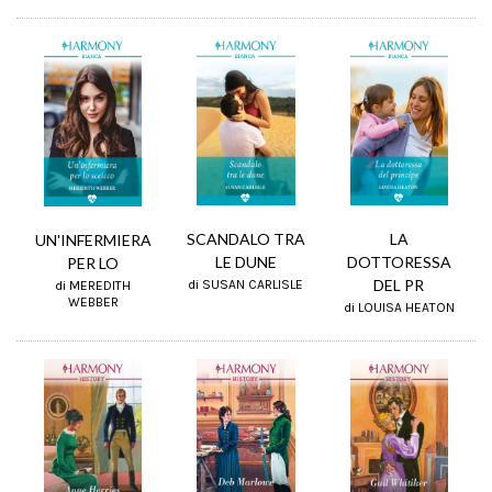
SCANDALO TRA
LA
UN'INFERMIERA
LE DUNE
DOTTORESSA
PER LO
DEL PR
di SUSAN CARLISLE
di MEREDITH
WEBBER
di LOUISA HEATON