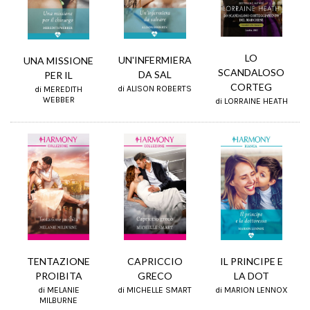
LO
UN'INFERMIERA
UNA MISSIONE
SCANDALOSO
DA SAL
PER IL
CORTEG
di ALISON ROBERTS
di MEREDITH
WEBBER
di LORRAINE HEATH
TENTAZIONE
IL PRINCIPE E
CAPRICCIO
PROIBITA
LA DOT
GRECO
di MELANIE
di MARION LENNOX
di MICHELLE SMART
MILBURNE