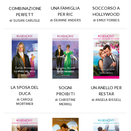
UNA FAMIGLIA
SOCCORSO A
COMBINAZIONE
PER RIC
HOLLYWOOD
PERFETT
di DEANNE ANDERS
di EMILY FORBES
di SUSAN CARLISLE
LA SPOSA DEL
SOGNI
UN ANELLO PER
DUCA
PROIBITI
RESTAR
di CAROLE
di CHRISTINE
di ANGELA BISSELL
MORTIMER
MERRILL