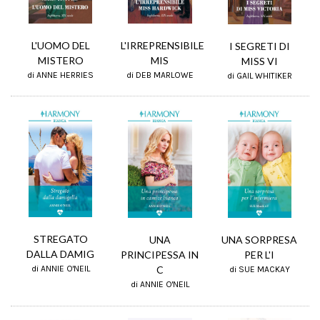
L'IRREPRENSIBILE
L'UOMO DEL
I SEGRETI DI
MIS
MISTERO
MISS VI
di DEB MARLOWE
di ANNE HERRIES
di GAIL WHITIKER
STREGATO
UNA SORPRESA
UNA
DALLA DAMIG
PER L'I
PRINCIPESSA IN
di ANNIE O'NEIL
C
di SUE MACKAY
di ANNIE O'NEIL