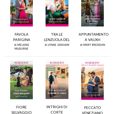
FAVOLA
APPUNTAMENTO
TRA LE
PARIGINA
A VAUXH
LENZUOLA DEL
di MELANIE
di MARY BRENDAN
di LYNNE GRAHAM
MILBURNE
INTRIGHI DI
FIORE
PECCATO
CORTE
SELVAGGIO
VENEZIANO