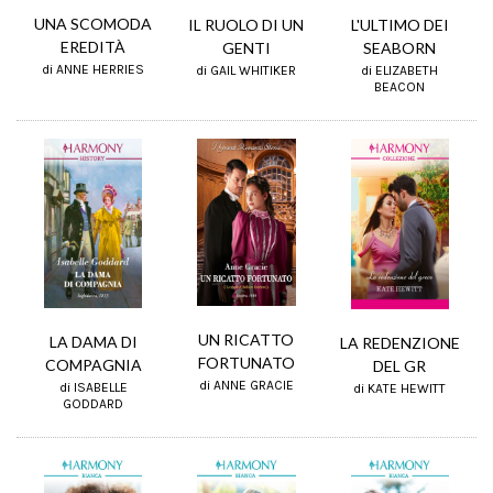
UNA SCOMODA
IL RUOLO DI UN
L'ULTIMO DEI
EREDITÀ
GENTI
SEABORN
di ANNE HERRIES
di GAIL WHITIKER
di ELIZABETH
BEACON
UN RICATTO
LA DAMA DI
LA REDENZIONE
FORTUNATO
COMPAGNIA
DEL GR
di ANNE GRACIE
di ISABELLE
di KATE HEWITT
GODDARD