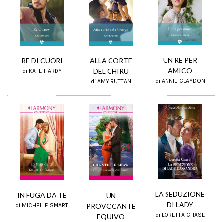
UN RE PER
RE DI CUORI
ALLA CORTE
AMICO
DEL CHIRU
di KATE HARDY
di ANNIE CLAYDON
di AMY RUTTAN
LA SEDUZIONE
IN FUGA DA TE
UN
DI LADY
PROVOCANTE
di MICHELLE SMART
di LORETTA CHASE
EQUIVO