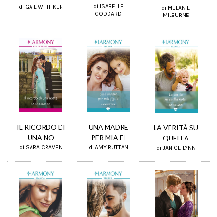
di ISABELLE
di GAIL WHITIKER
di MELANIE
GODDARD
MILBURNE
IL RICORDO DI
UNA MADRE
LA VERITÀ SU
UNA NO
PER MIA FI
QUELLA
di SARA CRAVEN
di AMY RUTTAN
di JANICE LYNN