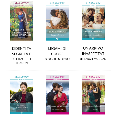
UN ARRIVO
L'IDENTITÀ
LEGAMI DI
INASPETTAT
SEGRETA D
CUORE
di SARAH MORGAN
di ELIZABETH
di SARAH MORGAN
BEACON