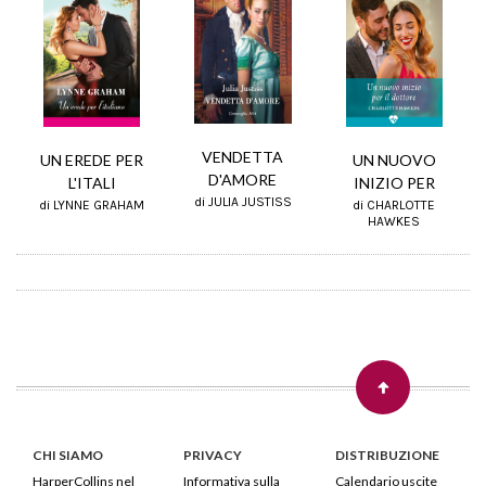
VENDETTA
UN NUOVO
UN EREDE PER
D'AMORE
INIZIO PER
L'ITALI
di JULIA JUSTISS
di CHARLOTTE
di LYNNE GRAHAM
HAWKES
CHI SIAMO
PRIVACY
DISTRIBUZIONE
HarperCollins nel
Informativa sulla
Calendario uscite