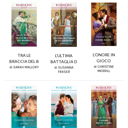
L'ONORE IN
TRA LE
L'ULTIMA
GIOCO
BRACCIA DEL B
BATTAGLIA D
di CHRISTINE
di SARAH MALLORY
di SUSANNA
MERRILL
FRASER