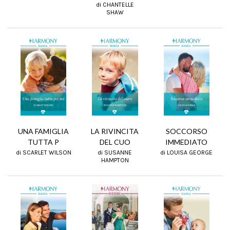
di CHANTELLE
SHAW
SOCCORSO
UNA FAMIGLIA
LA RIVINCITA
IMMEDIATO
TUTTA P
DEL CUO
di LOUISA GEORGE
di SCARLET WILSON
di SUSANNE
HAMPTON