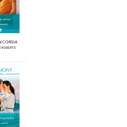
IN CORSIA
N ROBERTS