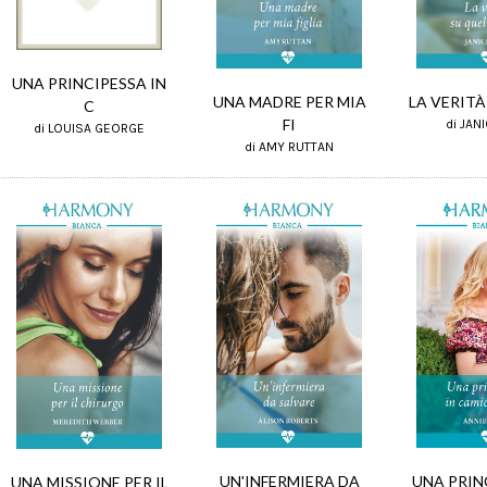
UNA PRINCIPESSA IN
UNA MADRE PER MIA
LA VERITÀ
C
FI
di JAN
di LOUISA GEORGE
di AMY RUTTAN
UN'INFERMIERA DA
UNA PRIN
UNA MISSIONE PER IL