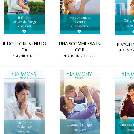
UNA SCOMMESSA IN
IL DOTTORE VENUTO
RIVALI 
COR
DA
di ALISO
di ALISON ROBERTS
di ANNIE O'NEIL