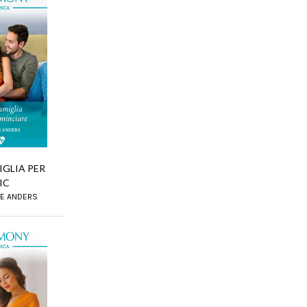
IGLIA PER
IC
NE ANDERS