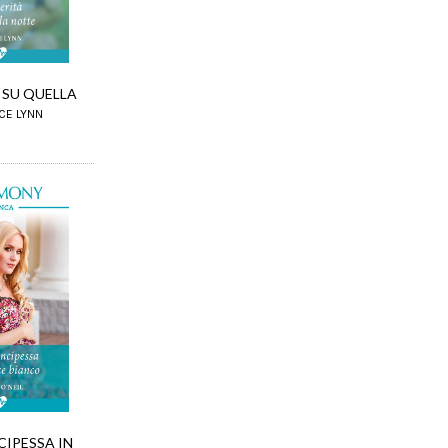
 SU QUELLA
ICE LYNN
CIPESSA IN