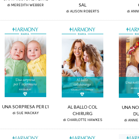
SAL
di MEREDITH WEBBER
di ALISON ROBERTS
di ANNI
UNA SORPRESA PER L'I
AL BALLO COL
UNA NO
CHIRURG
di SUE MACKAY
D
di CHARLOTTE HAWKES
di ANNI