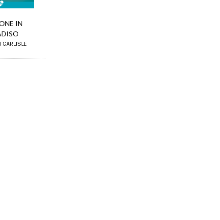
ONE IN
ADISO
 CARLISLE