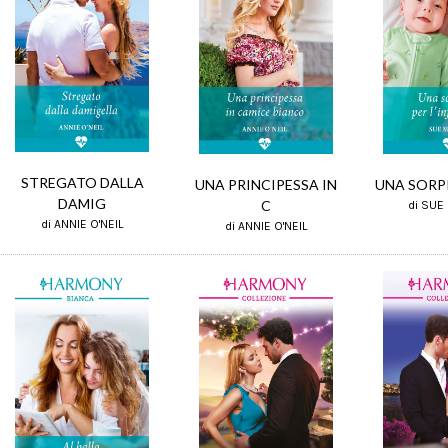
STREGATO DALLA
UNA SORPR
UNA PRINCIPESSA IN
DAMIG
C
di SUE
di ANNIE O'NEIL
di ANNIE O'NEIL