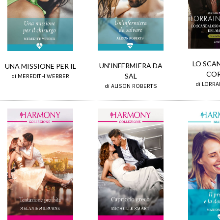
LO SCA
UN'INFERMIERA DA
UNA MISSIONE PER IL
CO
SAL
di MEREDITH WEBBER
di LORRA
di ALISON ROBERTS