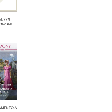
AL 99%
Y THORNE
AMENTO A