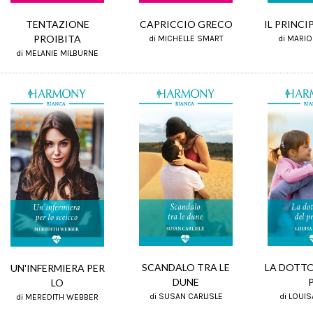
TENTAZIONE
IL PRINCI
CAPRICCIO GRECO
PROIBITA
di MARI
di MICHELLE SMART
di MELANIE MILBURNE
SCANDALO TRA LE
LA DOTTO
UN'INFERMIERA PER
DUNE
LO
di SUSAN CARLISLE
di LOUI
di MEREDITH WEBBER