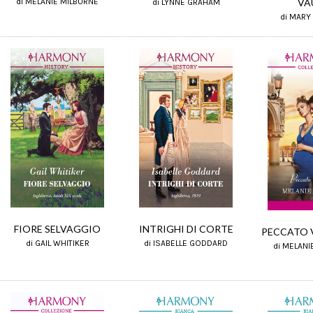
VA
di MELANIE MILBURNE
di LYNNE GRAHAM
di MARY
INTRIGHI DI CORTE
FIORE SELVAGGIO
PECCATO 
di ISABELLE GODDARD
di GAIL WHITIKER
di MELANI