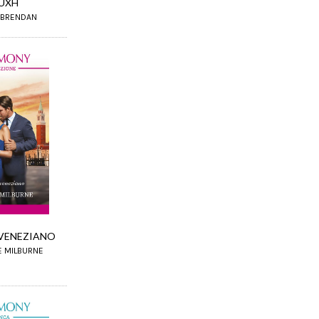
UXH
 BRENDAN
VENEZIANO
E MILBURNE