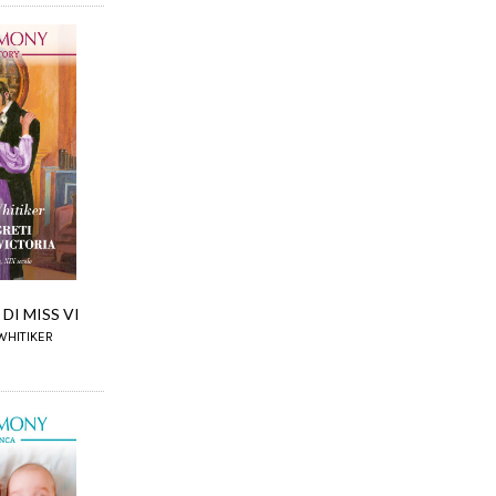
 DI MISS VI
 WHITIKER