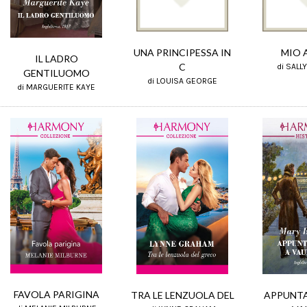
UNA PRINCIPESSA IN
MIO 
IL LADRO
C
di SALL
GENTILUOMO
di LOUISA GEORGE
di MARGUERITE KAYE
FAVOLA PARIGINA
APPUNT
TRA LE LENZUOLA DEL