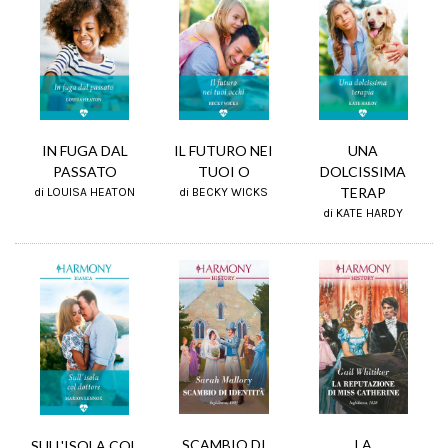
IL FUTURO NEI
IN FUGA DAL
UNA
TUOI O
PASSATO
DOLCISSIMA
TERAP
di BECKY WICKS
di LOUISA HEATON
di KATE HARDY
LA
SCAMBIO DI
SULL'ISOLA COL