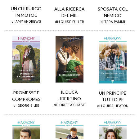
UN CHIRURGO
ALLA RICERCA
SPOSATA COL
IN MOTOC
DEL MIL
NEMICO
di AMY ANDREWS
di LOUISE FULLER
di TARA PAMMI
IL DUCA
PROMESSE E
UN PRINCIPE
LIBERTINO
COMPROMES
TUTTO PE
di LORETTA CHASE
di GEORGIE LEE
di LOUISA HEATON