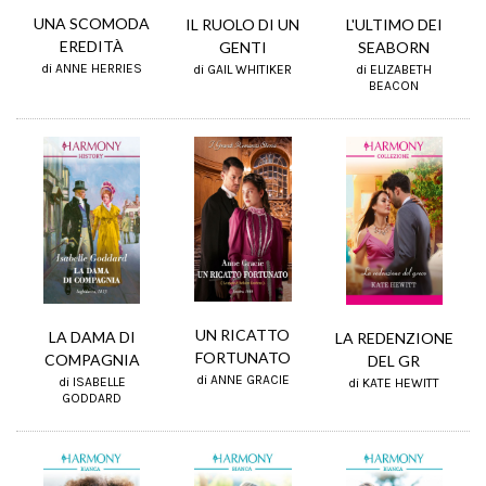
UNA SCOMODA
IL RUOLO DI UN
L'ULTIMO DEI
EREDITÀ
GENTI
SEABORN
di ANNE HERRIES
di GAIL WHITIKER
di ELIZABETH
BEACON
UN RICATTO
LA DAMA DI
LA REDENZIONE
FORTUNATO
COMPAGNIA
DEL GR
di ANNE GRACIE
di ISABELLE
di KATE HEWITT
GODDARD