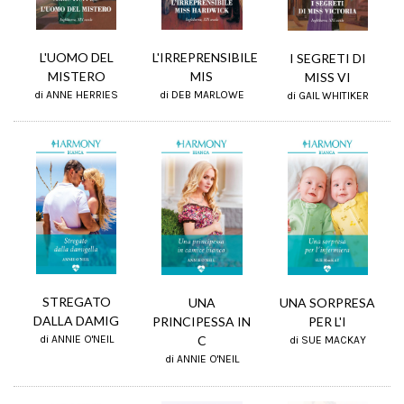
L'IRREPRENSIBILE
L'UOMO DEL
I SEGRETI DI
MIS
MISTERO
MISS VI
di DEB MARLOWE
di ANNE HERRIES
di GAIL WHITIKER
STREGATO
UNA SORPRESA
UNA
DALLA DAMIG
PER L'I
PRINCIPESSA IN
di ANNIE O'NEIL
C
di SUE MACKAY
di ANNIE O'NEIL