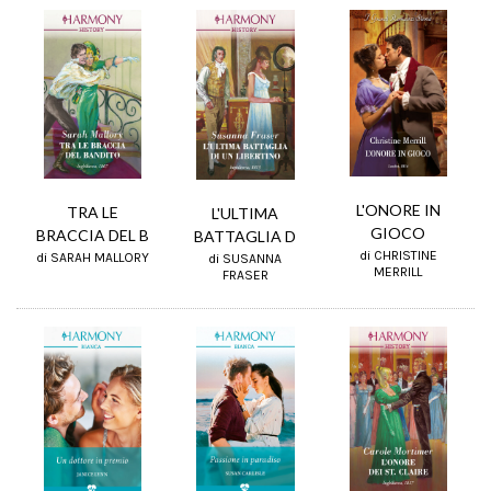
L'ONORE IN
TRA LE
L'ULTIMA
GIOCO
BRACCIA DEL B
BATTAGLIA D
di CHRISTINE
di SARAH MALLORY
di SUSANNA
MERRILL
FRASER