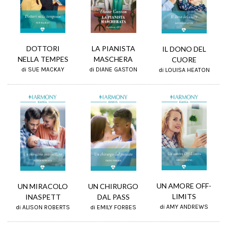
LA PIANISTA
DOTTORI
IL DONO DEL
MASCHERA
NELLA TEMPES
CUORE
di DIANE GASTON
di SUE MACKAY
di LOUISA HEATON
UN AMORE OFF-
UN CHIRURGO
UN MIRACOLO
LIMITS
DAL PASS
INASPETT
di AMY ANDREWS
di EMILY FORBES
di ALISON ROBERTS