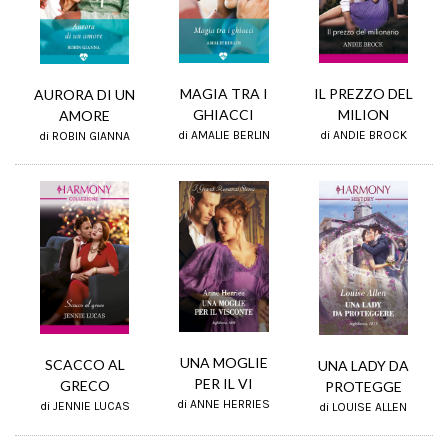
MAGIA TRA I
IL PREZZO DEL
AURORA DI UN
GHIACCI
MILION
AMORE
di AMALIE BERLIN
di ANDIE BROCK
di ROBIN GIANNA
UNA MOGLIE
SCACCO AL
UNA LADY DA
PER IL VI
GRECO
PROTEGGE
di ANNE HERRIES
di JENNIE LUCAS
di LOUISE ALLEN