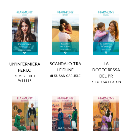
SCANDALO TRA
LA
UN'INFERMIERA
LE DUNE
DOTTORESSA
PER LO
DEL PR
di SUSAN CARLISLE
di MEREDITH
WEBBER
di LOUISA HEATON