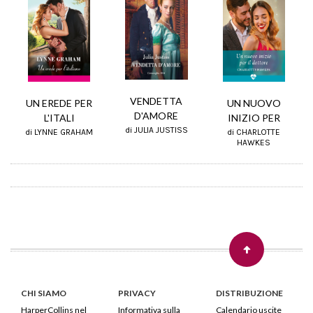
VENDETTA
UN NUOVO
UN EREDE PER
D'AMORE
INIZIO PER
L'ITALI
di JULIA JUSTISS
di CHARLOTTE
di LYNNE GRAHAM
HAWKES
CHI SIAMO
PRIVACY
DISTRIBUZIONE
HarperCollins nel
Informativa sulla
Calendario uscite