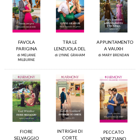
FAVOLA
APPUNTAMENTO
TRA LE
PARIGINA
A VAUXH
LENZUOLA DEL
di MELANIE
di MARY BRENDAN
di LYNNE GRAHAM
MILBURNE
INTRIGHI DI
FIORE
PECCATO
CORTE
SELVAGGIO
VENEZIANO