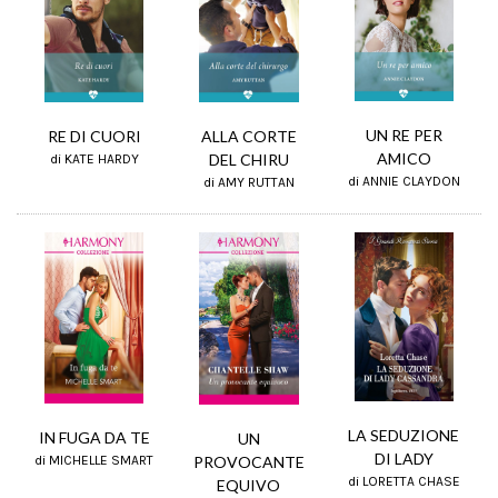
UN RE PER
RE DI CUORI
ALLA CORTE
AMICO
DEL CHIRU
di KATE HARDY
di ANNIE CLAYDON
di AMY RUTTAN
LA SEDUZIONE
IN FUGA DA TE
UN
DI LADY
PROVOCANTE
di MICHELLE SMART
di LORETTA CHASE
EQUIVO