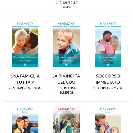
di CHANTELLE
SHAW
SOCCORSO
UNA FAMIGLIA
LA RIVINCITA
IMMEDIATO
TUTTA P
DEL CUO
di LOUISA GEORGE
di SCARLET WILSON
di SUSANNE
HAMPTON