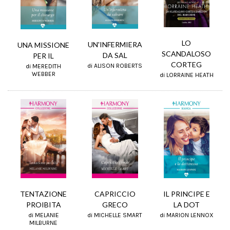
LO
UN'INFERMIERA
UNA MISSIONE
SCANDALOSO
DA SAL
PER IL
CORTEG
di ALISON ROBERTS
di MEREDITH
WEBBER
di LORRAINE HEATH
TENTAZIONE
IL PRINCIPE E
CAPRICCIO
PROIBITA
LA DOT
GRECO
di MELANIE
di MARION LENNOX
di MICHELLE SMART
MILBURNE