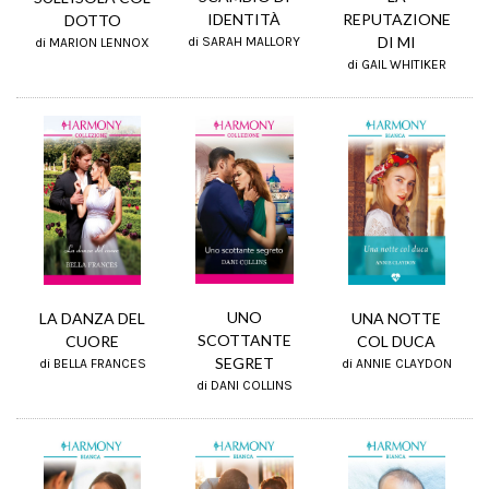
REPUTAZIONE
IDENTITÀ
DOTTO
DI MI
di SARAH MALLORY
di MARION LENNOX
di GAIL WHITIKER
UNO
LA DANZA DEL
UNA NOTTE
SCOTTANTE
CUORE
COL DUCA
SEGRET
di BELLA FRANCES
di ANNIE CLAYDON
di DANI COLLINS