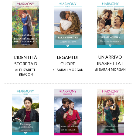
UN ARRIVO
L'IDENTITÀ
LEGAMI DI
INASPETTAT
SEGRETA D
CUORE
di SARAH MORGAN
di ELIZABETH
di SARAH MORGAN
BEACON