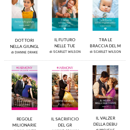
TRA LE
IL FUTURO
DOTTORI
BRACCIA DEL M
NELLE TUE
NELLA GIUNGL
di SCARLET WILSON
di SCARLET WILSON
di DIANNE DRAKE
IL VALZER
REGOLE
IL SACRIFICIO
DELLA DEBU
MILIONARIE
DEL GR