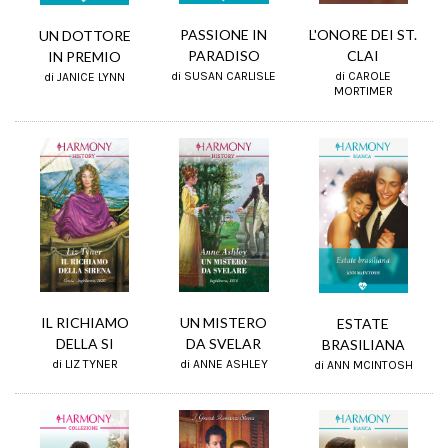
PASSIONE IN
L'ONORE DEI ST.
UN DOTTORE
PARADISO
CLAI
IN PREMIO
di SUSAN CARLISLE
di CAROLE
di JANICE LYNN
MORTIMER
IL RICHIAMO
UN MISTERO
ESTATE
DELLA SI
DA SVELAR
BRASILIANA
di LIZ TYNER
di ANNE ASHLEY
di ANN MCINTOSH