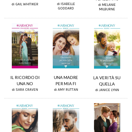
di ISABELLE
di GAIL WHITIKER
di MELANIE
GODDARD
MILBURNE
IL RICORDO DI
UNA MADRE
LA VERITÀ SU
UNA NO
PER MIA FI
QUELLA
di SARA CRAVEN
di AMY RUTTAN
di JANICE LYNN