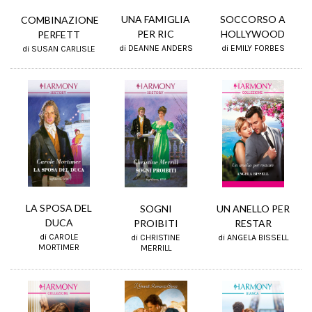
UNA FAMIGLIA
SOCCORSO A
COMBINAZIONE
PER RIC
HOLLYWOOD
PERFETT
di DEANNE ANDERS
di EMILY FORBES
di SUSAN CARLISLE
LA SPOSA DEL
SOGNI
UN ANELLO PER
DUCA
PROIBITI
RESTAR
di CAROLE
di CHRISTINE
di ANGELA BISSELL
MORTIMER
MERRILL