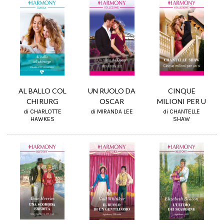
CINQUE
UN RUOLO DA
AL BALLO COL
MILIONI PER U
OSCAR
CHIRURG
di CHANTELLE
di MIRANDA LEE
di CHARLOTTE
SHAW
HAWKES