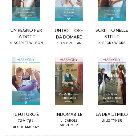
SCRITTO NELLE
UN REGNO PER
UN DOTTORE
STELLE
LA DOTT
DA DOMARE
di BECKY WICKS
di SCARLET WILSON
di AMY RUTTAN
IL FUTURO È
INDOMABILE
LA DEA DI MILO
GIÀ QUI
di CAROLE
di LIZ TYNER
MORTIMER
di SUE MACKAY