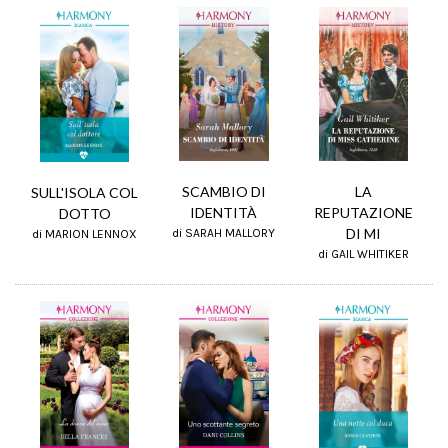
LA
SCAMBIO DI
SULL'ISOLA COL
REPUTAZIONE
IDENTITÀ
DOTTO
DI MI
di SARAH MALLORY
di MARION LENNOX
di GAIL WHITIKER