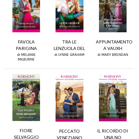
FAVOLA
APPUNTAMENTO
TRA LE
PARIGINA
A VAUXH
LENZUOLA DEL
di MELANIE
di MARY BRENDAN
di LYNNE GRAHAM
MILBURNE
FIORE
IL RICORDO DI
PECCATO
SELVAGGIO
UNA NO
VENEZIANO