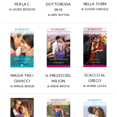
NELLA TORM
PER LA C
DOTTORESSA
IN IS
di SUSAN CARLISLE
di LAURIE BENSON
di AMY RUTTAN
SCACCO AL
MAGIA TRA I
IL PREZZO DEL
GRECO
GHIACCI
MILION
di JENNIE LUCAS
di AMALIE BERLIN
di ANDIE BROCK