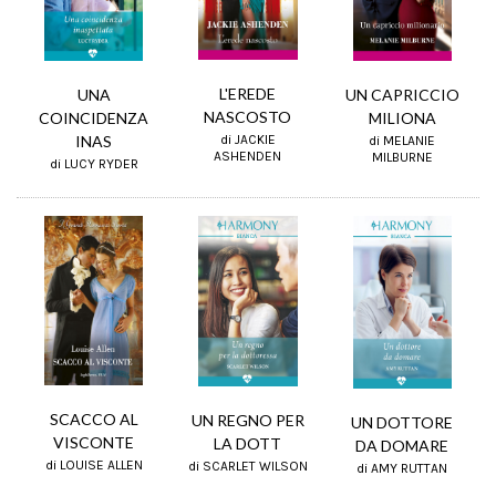
L'EREDE
UN CAPRICCIO
UNA
NASCOSTO
MILIONA
COINCIDENZA
di JACKIE
INAS
di MELANIE
ASHENDEN
MILBURNE
di LUCY RYDER
SCACCO AL
UN REGNO PER
UN DOTTORE
VISCONTE
LA DOTT
DA DOMARE
di LOUISE ALLEN
di SCARLET WILSON
di AMY RUTTAN