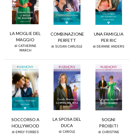
LA MOGLIE DEL
UNA FAMIGLIA
COMBINAZIONE
MAGGIO
PER RIC
PERFETT
di CATHERINE
di DEANNE ANDERS
di SUSAN CARLISLE
MARCH
LA SPOSA DEL
SOCCORSO A
SOGNI
DUCA
HOLLYWOOD
PROIBITI
di CAROLE
di EMILY FORBES
di CHRISTINE