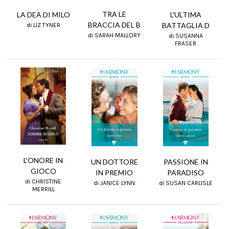
TRA LE
L'ULTIMA
LA DEA DI MILO
BRACCIA DEL B
BATTAGLIA D
di LIZ TYNER
di SARAH MALLORY
di SUSANNA
FRASER
L'ONORE IN
PASSIONE IN
UN DOTTORE
GIOCO
PARADISO
IN PREMIO
di CHRISTINE
di SUSAN CARLISLE
di JANICE LYNN
MERRILL