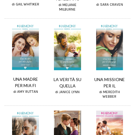
di GAIL WHITIKER
di SARA CRAVEN
di MELANIE
MILBURNE
UNA MADRE
LA VERITÀ SU
UNA MISSIONE
PER MIA FI
QUELLA
PER IL
di AMY RUTTAN
di JANICE LYNN
di MEREDITH
WEBBER