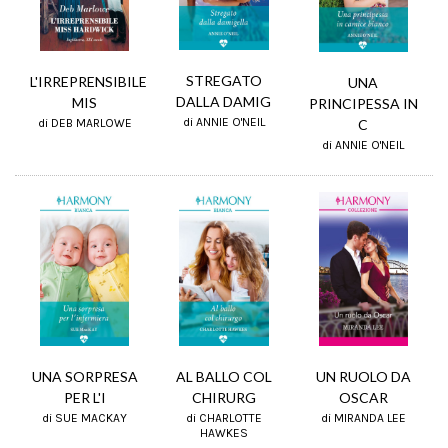
STREGATO
L'IRREPRENSIBILE
UNA
DALLA DAMIG
MIS
PRINCIPESSA IN
di ANNIE O'NEIL
C
di DEB MARLOWE
di ANNIE O'NEIL
UNA SORPRESA
UN RUOLO DA
AL BALLO COL
PER L'I
OSCAR
CHIRURG
di SUE MACKAY
di MIRANDA LEE
di CHARLOTTE
HAWKES