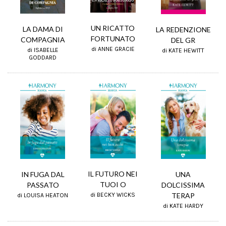
UN RICATTO
LA DAMA DI
LA REDENZIONE
FORTUNATO
COMPAGNIA
DEL GR
di ANNE GRACIE
di ISABELLE
di KATE HEWITT
GODDARD
IL FUTURO NEI
IN FUGA DAL
UNA
TUOI O
PASSATO
DOLCISSIMA
TERAP
di BECKY WICKS
di LOUISA HEATON
di KATE HARDY