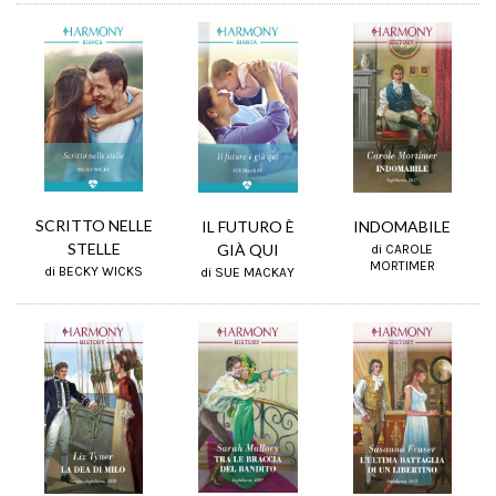
SCRITTO NELLE
IL FUTURO È
INDOMABILE
STELLE
GIÀ QUI
di CAROLE
MORTIMER
di BECKY WICKS
di SUE MACKAY