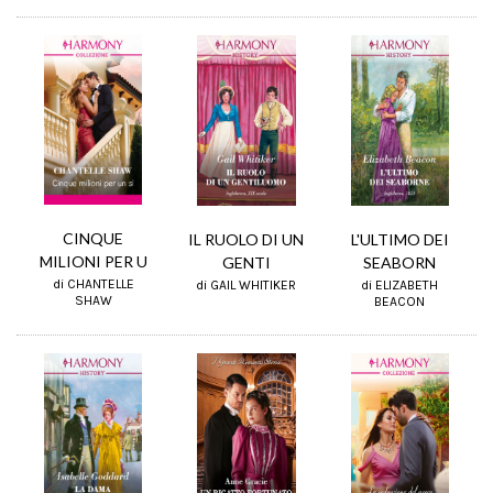
CINQUE
IL RUOLO DI UN
L'ULTIMO DEI
MILIONI PER U
GENTI
SEABORN
di CHANTELLE
di GAIL WHITIKER
di ELIZABETH
SHAW
BEACON