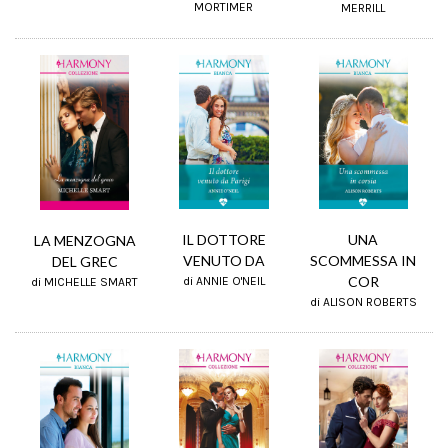
MORTIMER
MERRILL
UNA
IL DOTTORE
LA MENZOGNA
SCOMMESSA IN
VENUTO DA
DEL GREC
COR
di ANNIE O'NEIL
di MICHELLE SMART
di ALISON ROBERTS