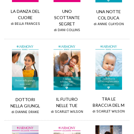
UNO
LA DANZA DEL
UNA NOTTE
SCOTTANTE
CUORE
COL DUCA
SEGRET
di BELLA FRANCES
di ANNIE CLAYDON
di DANI COLLINS
TRA LE
IL FUTURO
DOTTORI
BRACCIA DEL M
NELLE TUE
NELLA GIUNGL
di SCARLET WILSON
di SCARLET WILSON
di DIANNE DRAKE