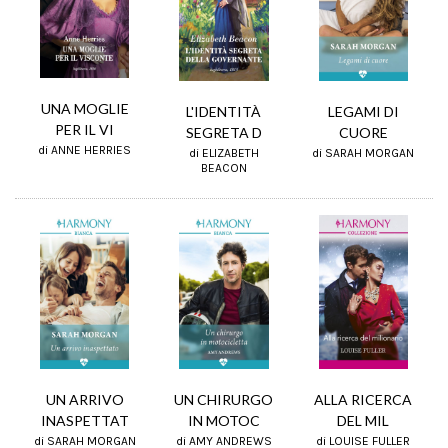
UNA MOGLIE
L'IDENTITÀ
LEGAMI DI
PER IL VI
SEGRETA D
CUORE
di ANNE HERRIES
di ELIZABETH
di SARAH MORGAN
BEACON
UN CHIRURGO
UN ARRIVO
ALLA RICERCA
IN MOTOC
INASPETTAT
DEL MIL
di AMY ANDREWS
di SARAH MORGAN
di LOUISE FULLER