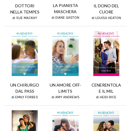
LA PIANISTA
DOTTORI
IL DONO DEL
MASCHERA
NELLA TEMPES
CUORE
di DIANE GASTON
di SUE MACKAY
di LOUISA HEATON
UN AMORE OFF-
UN CHIRURGO
CENERENTOLA
LIMITS
DAL PASS
E IL MIL
di AMY ANDREWS
di EMILY FORBES
di HEIDI RICE