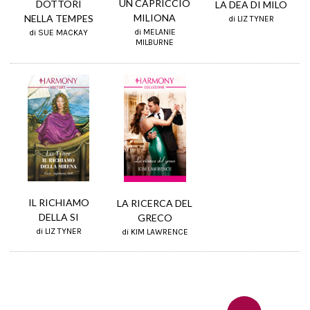
UN CAPRICCIO
DOTTORI
LA DEA DI MILO
MILIONA
NELLA TEMPES
di LIZ TYNER
di MELANIE
di SUE MACKAY
MILBURNE
IL RICHIAMO
LA RICERCA DEL
DELLA SI
GRECO
di LIZ TYNER
di KIM LAWRENCE