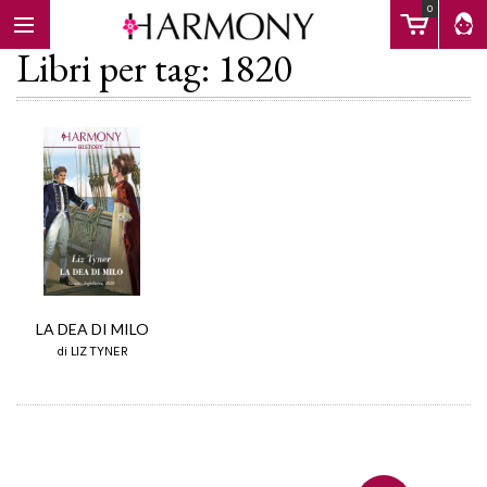
0
Libri per tag: 1820
EBOOK
LIBRI
Calendario
LA DEA DI MILO
di LIZ TYNER
FAQ