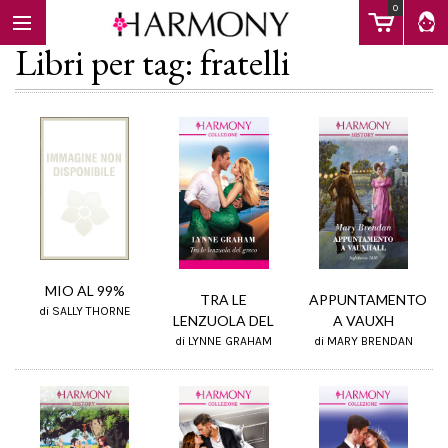
0
Libri per tag: fratelli
EBOOK
LIBRI
Calendario
MIO AL 99%
APPUNTAMENTO
TRA LE
di SALLY THORNE
A VAUXH
LENZUOLA DEL
di MARY BRENDAN
di LYNNE GRAHAM
FAQ