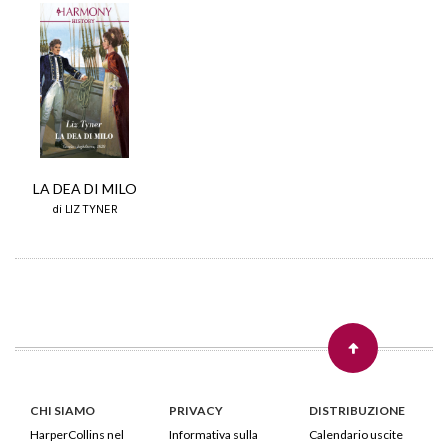
LA DEA DI MILO
di LIZ TYNER
CHI SIAMO
PRIVACY
DISTRIBUZIONE
HarperCollins nel
Informativa sulla
Calendario uscite