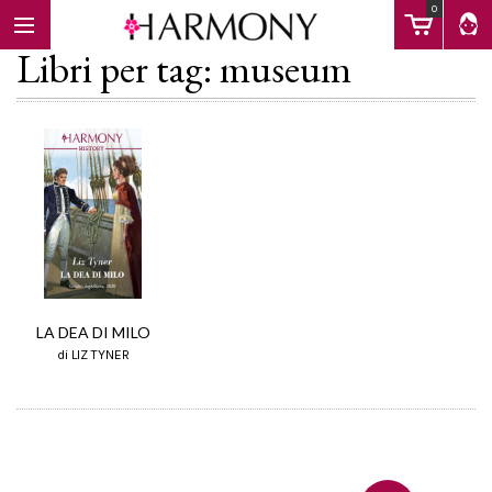
0
Libri per tag: museum
EBOOK
LIBRI
Calendario
LA DEA DI MILO
di LIZ TYNER
FAQ