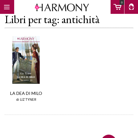
0
Libri per tag: antichità
EBOOK
LIBRI
Calendario
LA DEA DI MILO
di LIZ TYNER
FAQ