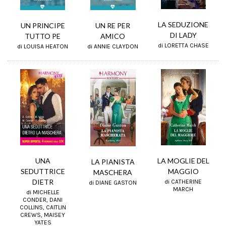
LA SEDUZIONE
UN RE PER
UN PRINCIPE
DI LADY
AMICO
TUTTO PE
di LORETTA CHASE
di ANNIE CLAYDON
di LOUISA HEATON
UNA
LA MOGLIE DEL
LA PIANISTA
SEDUTTRICE
MAGGIO
MASCHERA
DIETR
di CATHERINE
di DIANE GASTON
MARCH
di MICHELLE
CONDER, DANI
COLLINS, CAITLIN
CREWS, MAISEY
YATES