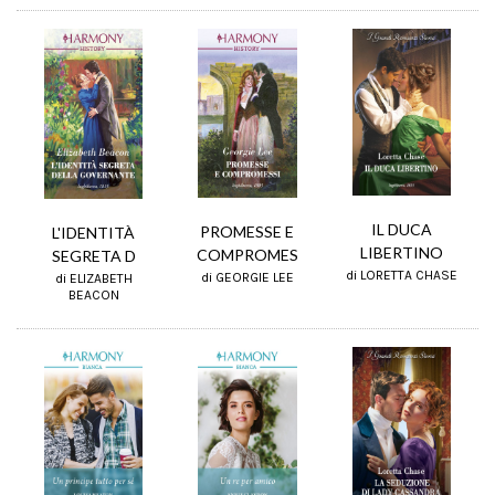
IL DUCA
PROMESSE E
L'IDENTITÀ
LIBERTINO
COMPROMES
SEGRETA D
di LORETTA CHASE
di GEORGIE LEE
di ELIZABETH
BEACON