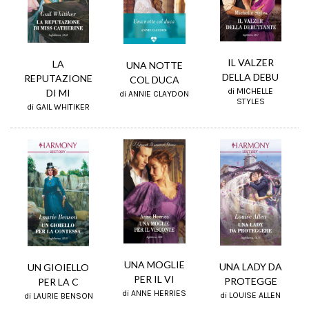
IL VALZER
LA
UNA NOTTE
DELLA DEBU
REPUTAZIONE
COL DUCA
di MICHELLE
DI MI
di ANNIE CLAYDON
STYLES
di GAIL WHITIKER
UNA MOGLIE
UNA LADY DA
UN GIOIELLO
PER IL VI
PROTEGGE
PER LA C
di ANNE HERRIES
di LOUISE ALLEN
di LAURIE BENSON