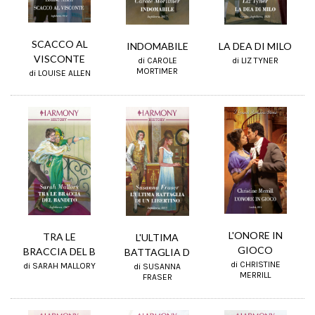
SCACCO AL
INDOMABILE
LA DEA DI MILO
VISCONTE
di CAROLE
di LIZ TYNER
MORTIMER
di LOUISE ALLEN
L'ONORE IN
TRA LE
L'ULTIMA
GIOCO
BRACCIA DEL B
BATTAGLIA D
di CHRISTINE
di SARAH MALLORY
di SUSANNA
MERRILL
FRASER