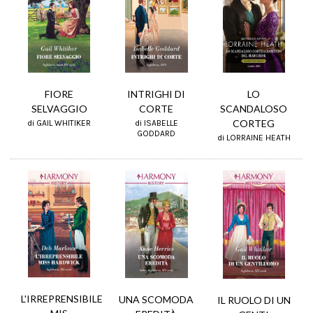
INTRIGHI DI
LO
FIORE
CORTE
SCANDALOSO
SELVAGGIO
CORTEG
di ISABELLE
di GAIL WHITIKER
GODDARD
di LORRAINE HEATH
L'IRREPRENSIBILE
UNA SCOMODA
IL RUOLO DI UN