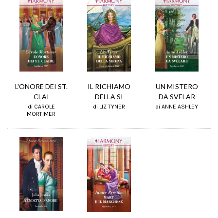
L'ONORE DEI ST.
IL RICHIAMO
UN MISTERO
CLAI
DELLA SI
DA SVELAR
di CAROLE
di LIZ TYNER
di ANNE ASHLEY
MORTIMER