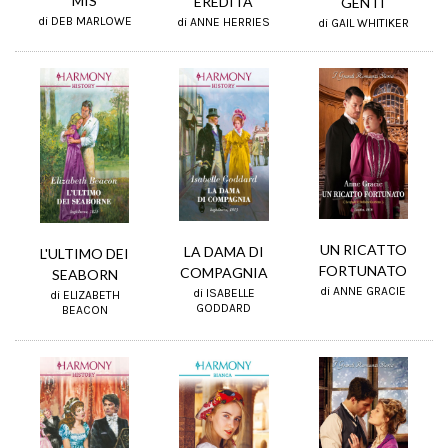
MIS
EREDITÀ
GENTI
di DEB MARLOWE
di ANNE HERRIES
di GAIL WHITIKER
UN RICATTO
LA DAMA DI
L'ULTIMO DEI
FORTUNATO
COMPAGNIA
SEABORN
di ANNE GRACIE
di ISABELLE
di ELIZABETH
GODDARD
BEACON