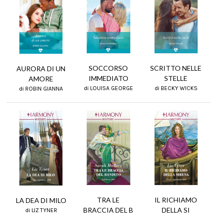
SCRITTO NELLE
SOCCORSO
AURORA DI UN
STELLE
IMMEDIATO
AMORE
di BECKY WICKS
di LOUISA GEORGE
di ROBIN GIANNA
TRA LE
IL RICHIAMO
LA DEA DI MILO
BRACCIA DEL B
DELLA SI
di LIZ TYNER