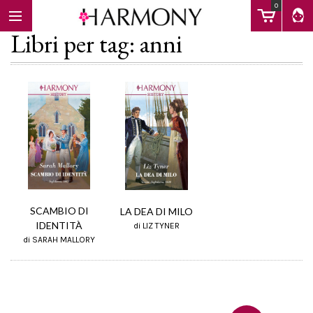
0
Libri per tag: anni
EBOOK
LIBRI
Calendario
SCAMBIO DI
LA DEA DI MILO
IDENTITÀ
di LIZ TYNER
di SARAH MALLORY
FAQ