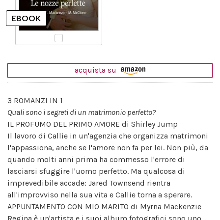
acquista su
3 ROMANZI IN 1
Quali sono i segreti di un matrimonio perfetto?
IL PROFUMO DEL PRIMO AMORE di Shirley Jump
Il lavoro di Callie in un'agenzia che organizza matrimoni
l'appassiona, anche se l'amore non fa per lei. Non più, da
quando molti anni prima ha commesso l'errore di
lasciarsi sfuggire l'uomo perfetto. Ma qualcosa di
imprevedibile accade: Jared Townsend rientra
all'improvviso nella sua vita e Callie torna a sperare.
APPUNTAMENTO CON MIO MARITO di Myrna Mackenzie
Regina è un'artista e i suoi album fotografici sono uno