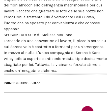
dei fiori all'occhiello dell'agenzia matrimoniale per cui
lavora. Peccato che guardare le foto delle sue nozze non
l'emozioni altrettanto. Chi è veramente Dell O'Ryan,
l'uomo che ha sposato per convenienza e che conosce
appena?
SPOSAMI ADESSO! di Melissa McClone
Tornando da una convention di lavoro, il piccolo aereo su
cui Serena vola è costretto a fermarsi per un'emergenza.
In mezzo al nulla. L'unica compagnia di Serena è Kane
Wiley, pilota esperto e anticonformista, tipo decisamente
sbagliato per lei. Tuttavia, la vicinanza forzata stimola
anche un'innegabile alchimia.
ISBN:
9788830538177