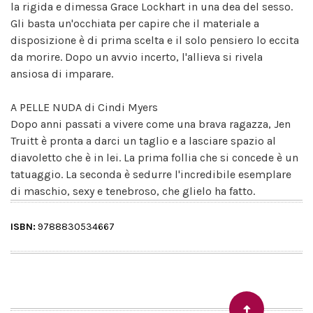
la rigida e dimessa Grace Lockhart in una dea del sesso.
Gli basta un'occhiata per capire che il materiale a
disposizione è di prima scelta e il solo pensiero lo eccita
da morire. Dopo un avvio incerto, l'allieva si rivela
ansiosa di imparare.
A PELLE NUDA di Cindi Myers
Dopo anni passati a vivere come una brava ragazza, Jen
Truitt è pronta a darci un taglio e a lasciare spazio al
diavoletto che è in lei. La prima follia che si concede è un
tatuaggio. La seconda è sedurre l'incredibile esemplare
di maschio, sexy e tenebroso, che glielo ha fatto.
ISBN:
9788830534667