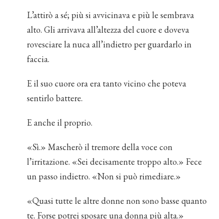
L’attirò a sé; più si avvicinava e più le sembrava
alto. Gli arrivava all’altezza del cuore e doveva
rovesciare la nuca all’indietro per guardarlo in
faccia.
E il suo cuore ora era tanto vicino che poteva
sentirlo battere.
E anche il proprio.
«Sì.» Mascherò il tremore della voce con
l’irritazione. «Sei decisamente troppo alto.» Fece
un passo indietro. «Non si può rimediare.»
«Quasi tutte le altre donne non sono basse quanto
te. Forse potrei sposare una donna più alta.»