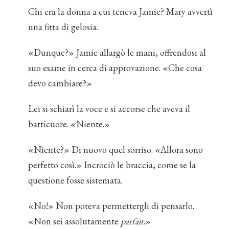
Chi era la donna a cui teneva Jamie? Mary avvertì
una fitta di gelosia.
«Dunque?» Jamie allargò le mani, offrendosi al
suo esame in cerca di approvazione. «Che cosa
devo cambiare?»
Lei si schiarì la voce e si accorse che aveva il
batticuore. «Niente.»
«Niente?» Di nuovo quel sorriso. «Allora sono
perfetto così.» Incrociò le braccia, come se la
questione fosse sistemata.
«No!» Non poteva permettergli di pensarlo.
«Non sei assolutamente
parfait
.»