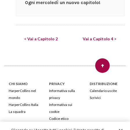
Ogni mercoledì un nuovo capitolo!
< Vai a Capitolo 2
Vai a Capitolo 4 >
CHI SIAMO
PRIVACY
DISTRIBUZIONE
HarperCollins nel
Informativa sulla
Calendario uscite
mondo
privacy
Scrivici
HarperCollins Italia
Informativa sui
La squadra
cookie
Codice etico