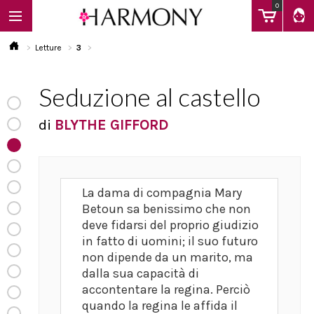
0
Letture
3
Seduzione al castello
EBOOK
di
BLYTHE GIFFORD
LIBRI
La dama di compagnia Mary
Calendario
Betoun sa benissimo che non
deve fidarsi del proprio giudizio
in fatto di uomini; il suo futuro
FAQ
non dipende da un marito, ma
dalla sua capacità di
accontentare la regina. Perciò
quando la regina le affida il