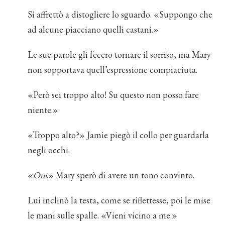
Si affrettò a distogliere lo sguardo. «Suppongo che
ad alcune piacciano quelli castani.»
Le sue parole gli fecero tornare il sorriso, ma Mary
non sopportava quell’espressione compiaciuta.
«Però sei troppo alto! Su questo non posso fare
niente.»
«Troppo alto?» Jamie piegò il collo per guardarla
negli occhi.
«
Oui
.» Mary sperò di avere un tono convinto.
Lui inclinò la testa, come se riflettesse, poi le mise
le mani sulle spalle. «Vieni vicino a me.»