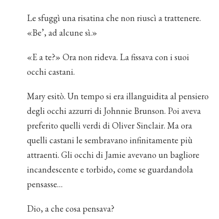
Le sfuggì una risatina che non riuscì a trattenere.
«Be’, ad alcune sì.»
«E a te?» Ora non rideva. La fissava con i suoi
occhi castani.
Mary esitò. Un tempo si era illanguidita al pensiero
degli occhi azzurri di Johnnie Brunson. Poi aveva
preferito quelli verdi di Oliver Sinclair. Ma ora
quelli castani le sembravano infinitamente più
attraenti. Gli occhi di Jamie avevano un bagliore
incandescente e torbido, come se guardandola
pensasse…
Dio, a che cosa pensava?