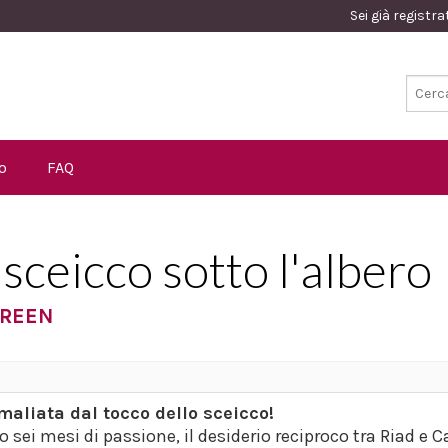
Sei già registr
o
FAQ
sceicco sotto l'albero
GREEN
aliata dal tocco dello sceicco!
 sei mesi di passione, il desiderio reciproco tra Riad e C