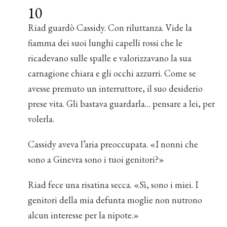
10
Riad guardò Cassidy. Con riluttanza. Vide la
fiamma dei suoi lunghi capelli rossi che le
ricadevano sulle spalle e valorizzavano la sua
carnagione chiara e gli occhi azzurri. Come se
avesse premuto un interruttore, il suo desiderio
prese vita. Gli bastava guardarla… pensare a lei, per
volerla.
Cassidy aveva l’aria preoccupata. «I nonni che
sono a Ginevra sono i tuoi genitori?»
Riad fece una risatina secca. «Sì, sono i miei. I
genitori della mia defunta moglie non nutrono
alcun interesse per la nipote.»