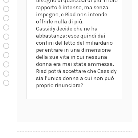
bisogno di qualcosa di più: il loro
rapporto è intenso, ma senza
impegno, e Riad non intende
offrirle nulla di più.
Cassidy decide che ne ha
abbastanza: esce quindi dai
confini del letto del miliardario
per entrare in una dimensione
della sua vita in cui nessuna
donna era mai stata ammessa.
Riad potrà accettare che Cassidy
sia l’unica donna a cui non può
proprio rinunciare?