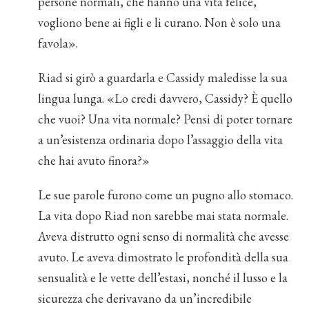
persone normali, che hanno una vita felice,
vogliono bene ai figli e li curano. Non è solo una
favola».
Riad si girò a guardarla e Cassidy maledisse la sua
lingua lunga. «Lo credi davvero, Cassidy? È quello
che vuoi? Una vita normale? Pensi di poter tornare
a un’esistenza ordinaria dopo l’assaggio della vita
che hai avuto finora?»
Le sue parole furono come un pugno allo stomaco.
La vita dopo Riad non sarebbe mai stata normale.
Aveva distrutto ogni senso di normalità che avesse
avuto. Le aveva dimostrato le profondità della sua
sensualità e le vette dell’estasi, nonché il lusso e la
sicurezza che derivavano da un’incredibile