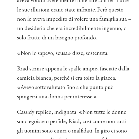
aveva voluto avere niente a che fare con lei. Tutte
le sue illusioni erano state infrante. Però questo
non le aveva impedito di volere una famiglia sua –
un desiderio che era incredibilmente ingenuo, o
solo frutto di un bisogno profondo.
«Non lo sapevo, scusa» disse, sostenuta.
Riad strinse appena le spalle ampie, fasciate dalla
camicia bianca, perché si era tolto la giacca.
«Avevo sottovalutato fino a che punto può
spingersi una donna per interesse.»
Cassidy replicò, indignata: «Non tutte le donne
sono egoiste o perfide, Riad, così come non tutti
gli uomini sono cinici o malfidati. In giro ci sono