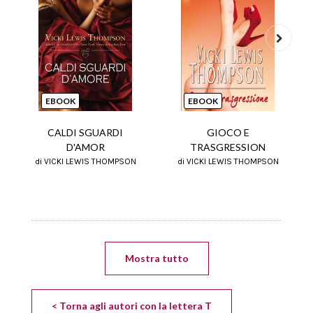
Next
EBOOK
EBOOK
GIOCO E
CALDI SGUARDI
TRASGRESSION
D'AMOR
di VICKI LEWIS THOMPSON
di VICKI LEWIS THOMPSON
Mostra tutto
< Torna agli autori con la lettera T