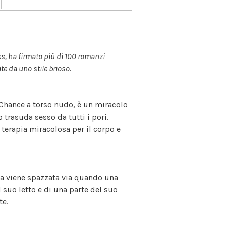
es, ha firmato più di 100 romanzi
e da uno stile brioso.
 Chance a torso nudo, è un miracolo
 trasuda sesso da tutti i pori.
 terapia miracolosa per il corpo e
za viene spazzata via quando una
 suo letto e di una parte del suo
te.