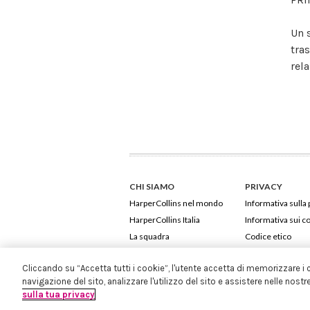
Un 
tra
rel
CHI SIAMO
PRIVACY
HarperCollins nel mondo
Informativa sulla 
HarperCollins Italia
Informativa sui c
La squadra
Codice etico
Cliccando su “Accetta tutti i cookie”, l'utente accetta di memorizzare i 
navigazione del sito, analizzare l'utilizzo del sito e assistere nelle nostr
sulla tua privacy