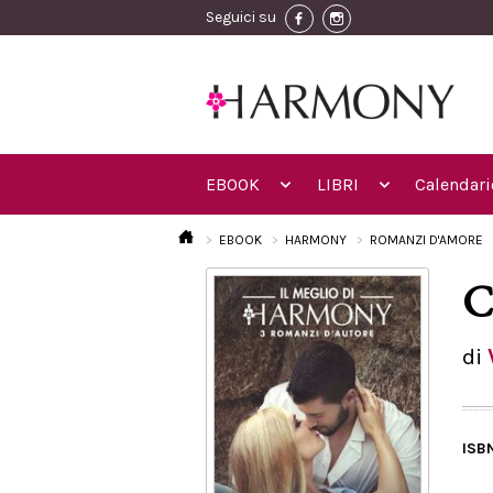
Seguici su
EBOOK
LIBRI
Calendari
EBOOK
HARMONY
ROMANZI D'AMORE
C
di
ISB