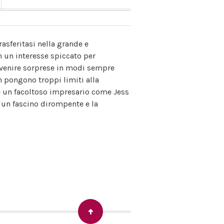
asferitasi nella grande e
 un interesse spiccato per
i venire sorprese in modi sempre
n pongono troppi limiti alla
 e un facoltoso impresario come Jess
e un fascino dirompente e la