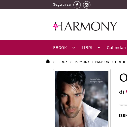
Seguici su
EBOOK
LIBRI
Calendari
EBOOK
HARMONY
PASSION
HOTLIT
Ol
di
ISB