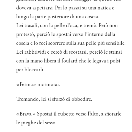
doveva aspettarsi. Poi lo passai su una natica e
lungo la parte posteriore di una coscia.
Lei trasalì, con la pelle d’oca, e tremò. Però non
protestò, perciò lo spostai verso l’interno della
coscia e lo feci scorrere sulla sua pelle più sensibile.
Lei rabbrividì e cercò di scostarsi, perciò le strinsi
con la mano libera il foulard che le legava i polsi
per bloccarli.
«Ferma» mormorai.
Tremando, lei si sforzò di obbedire.
«Brava.» Spostai il cubetto verso l’alto, a sfiorarle
le pieghe del sesso.