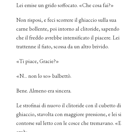
Lei emise un grido soffocato. «Che cosa fai?»
Non risposi, e feci scorrere il ghiaccio sulla sua
carne bollente, poi intorno al clitoride, sapendo
che il freddo avrebbe intensificato il piacere. Lei
trattenne il fiato, scossa da un altro brivido.
«Ti piace, Gracie?»
«N… non lo so» balbettò.
Bene. Almeno era sincera.
Le strofinai di nuovo il clitoride con il cubetto di
ghiaccio, stavolta con maggiore pressione, e lei si
contorse sul letto con le cosce che tremavano. «E
ora?»