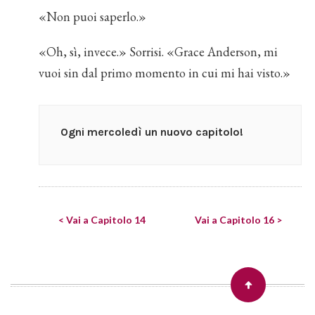
«Non puoi saperlo.»
«Oh, sì, invece.» Sorrisi. «Grace Anderson, mi
vuoi sin dal primo momento in cui mi hai visto.»
Ogni mercoledì un nuovo capitolo!
< Vai a Capitolo 14
Vai a Capitolo 16 >