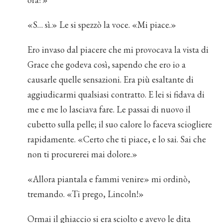
«S… sì.» Le si spezzò la voce. «Mi piace.»
Ero invaso dal piacere che mi provocava la vista di
Grace che godeva così, sapendo che ero io a
causarle quelle sensazioni. Era più esaltante di
aggiudicarmi qualsiasi contratto. E lei si fidava di
me e me lo lasciava fare. Le passai di nuovo il
cubetto sulla pelle; il suo calore lo faceva sciogliere
rapidamente. «Certo che ti piace, e lo sai. Sai che
non ti procurerei mai dolore.»
«Allora piantala e fammi venire» mi ordinò,
tremando. «Ti prego, Lincoln!»
Ormai il ghiaccio si era sciolto e avevo le dita