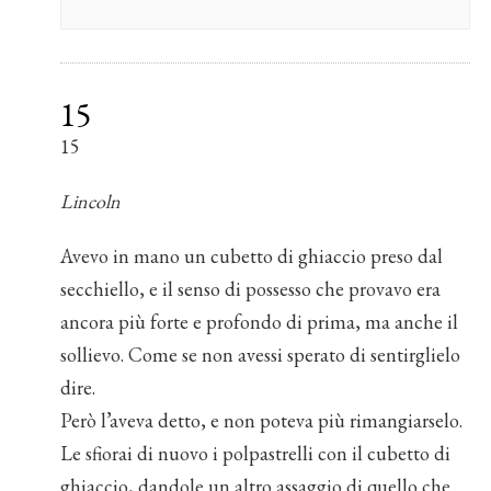
15
15
Lincoln
Avevo in mano un cubetto di ghiaccio preso dal
secchiello, e il senso di possesso che provavo era
ancora più forte e profondo di prima, ma anche il
sollievo. Come se non avessi sperato di sentirglielo
dire.
Però l’aveva detto, e non poteva più rimangiarselo.
Le sfiorai di nuovo i polpastrelli con il cubetto di
ghiaccio, dandole un altro assaggio di quello che