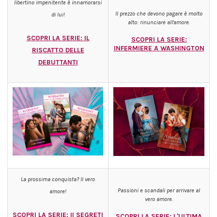
libertino impenitente è innamorarsi
Il prezzo che devono pagare è molto
di lui!
alto: rinunciare all'amore.
SCOPRI LA SERIE: IL
SCOPRI LA SERIE:
INFERMIERE A WASHINGTON
RISCATTO DELLE
DEBUTTANTI
La prossima conquista? Il vero
Passioni e scandali per arrivare al
amore!
vero amore.
SCOPRI LA SERIE: II SEGRETI
SCOPRI LA SERIE: L'ULTIMA