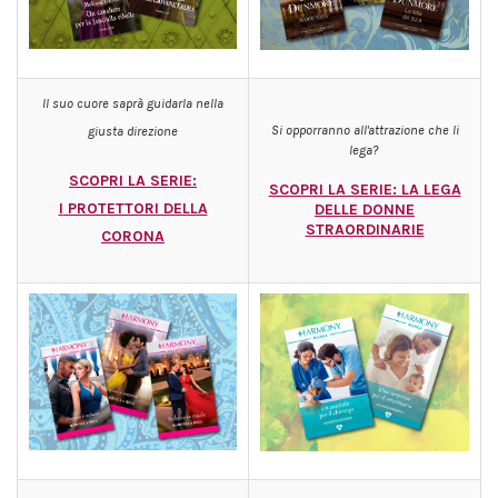
Il suo cuore saprà guidarla nella
Si opporranno all'attrazione che li
giusta direzione
lega?
SCOPRI LA SERIE:
SCOPRI LA SERIE: LA LEGA
I
PROTETTORI DELLA
DELLE DONNE
STRAORDINARIE
CORONA