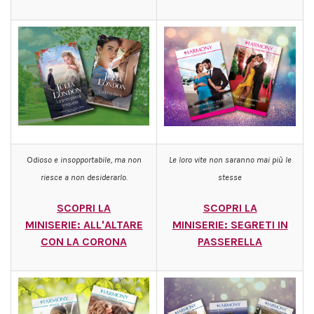
O
dioso e insopportabile, ma non
Le loro vite non saranno mai più le
riesce a non desiderarlo.
stesse
SCOPRI LA
SCOPRI LA
MINISERIE:
ALL'ALTARE
MINISERIE:
SEGRETI IN
CON LA CORONA
PASSERELLA