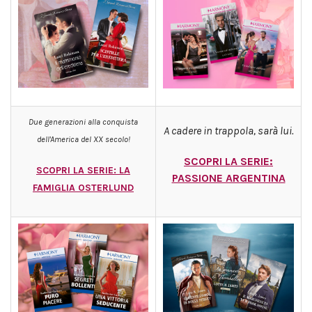
Due generazioni alla conquista
A cadere in trappola, sarà lui.
dell'America del XX secolo!
SCOPRI LA SERIE:
SCOPRI LA SERIE: LA
PASSIONE ARGENTINA
FAMIGLIA OSTERLUND