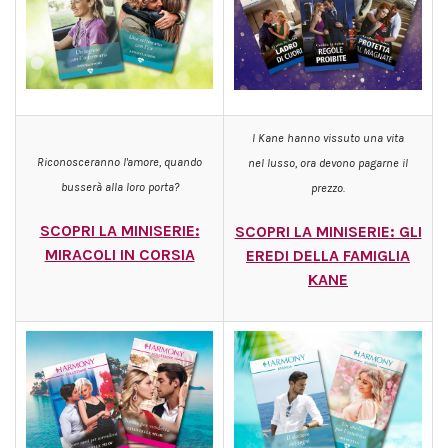
I Kane hanno vissuto una vita
Riconosceranno l'amore, quando
nel lusso, ora devono pagarne il
busserà alla loro porta?
prezzo.
SCOPRI LA MINISERIE:
SCOPRI LA MINISERIE: G
LI
MIRACOLI IN CORSIA
EREDI DELLA FAMIGLIA
KANE