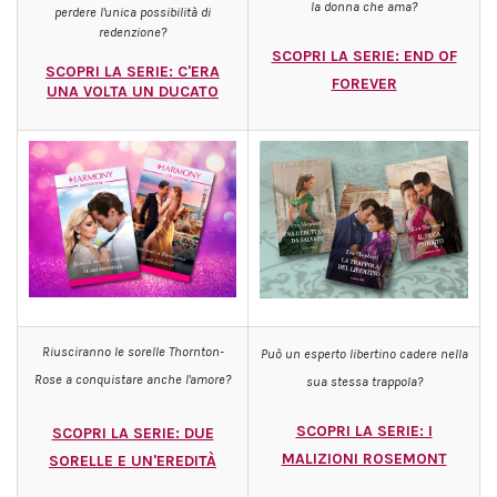
la donna che ama?
perdere l'unica possibilità di
redenzione?
SCOPRI LA SERIE: END OF
SCOPRI LA SERIE: C'ERA
FOREVER
UNA VOLTA UN DUCATO
Riusciranno le sorelle Thornton-
Può un esper
to libertino cadere nella
Rose a conquistare anche l'amore?
sua stessa trappola?
SCOPRI LA SERIE: I
SCOPRI LA SERIE: DUE
MALIZIONI ROSEMONT
SORELLE E UN'EREDITÀ