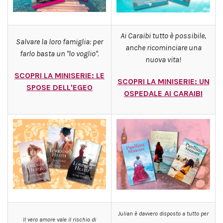
Ai Caraibi tutto è possibile,
Salvare la loro famiglia: per
anche ricominciare una
farlo basta un "lo voglio".
nuova vita!
SCOPRI LA MINISERIE: LE
SCOPRI LA MINISERIE: U
N
SPOSE DELL'EGEO
OSPEDALE AI CARAIBI
Julian è davvero disposto a tutto per
Il vero amore vale il rischio di