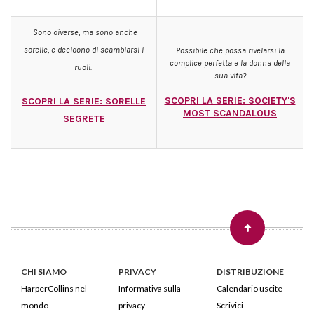
Sono diverse, ma sono anche
sorelle, e decidono di scambiarsi i
Possibile che possa rivelarsi la
complice perfetta e la donna della
ruoli.
sua vita?
SCOPRI LA SERIE: SOCIETY'S
SCOPRI LA SERIE: SORELLE
MOST SCANDALOUS
SEGRETE
CHI SIAMO
PRIVACY
DISTRIBUZIONE
HarperCollins nel
Informativa sulla
Calendario uscite
mondo
privacy
Scrivici