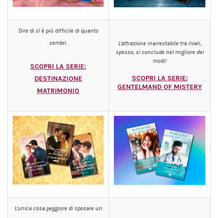
Dire di sì è più difficile di quanto
sembri.
L'attrazione inarrestabile tra rivali,
spesso, si conclude nel migliore dei
modi!
SCOPRI LA SERIE:
SCOPRI LA SERIE:
DESTINAZIONE
GENTELMAND OF MISTERY
MATRIMONIO
L'unica cosa peggiore di sposare un