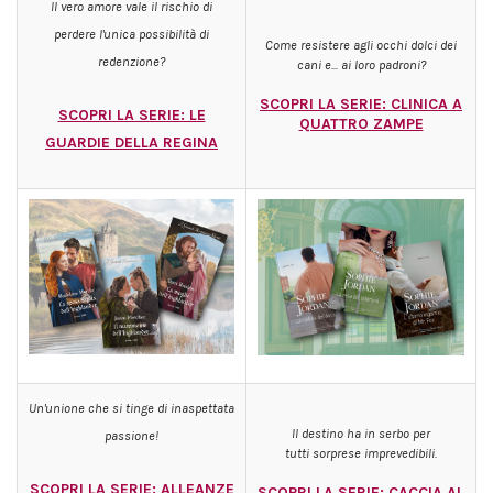
Il vero amore vale il rischio di
perdere l'unica possibilità di
Come resistere agli occhi dolci dei
redenzione?
cani e... ai loro padroni?
SCOPRI LA SERIE: CLINICA A
SCOPRI LA SERIE: LE
QUATTRO ZAMPE
GUARDIE DELLA REGINA
Un'unione che si tinge di inaspettata
Il destino ha in serbo per
passione!
tutti sorprese imprevedibili.
SCOPRI LA SERIE: ALLEANZE
SCOPRI LA SERIE: CACCIA AL