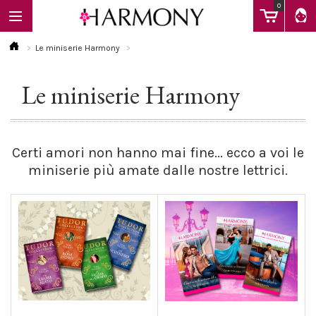
0
Le miniserie Harmony
Le miniserie Harmony
EBOOK
LIBRI
Certi amori non hanno mai fine... ecco a voi le
miniserie più amate dalle nostre lettrici.
Calendario
FAQ