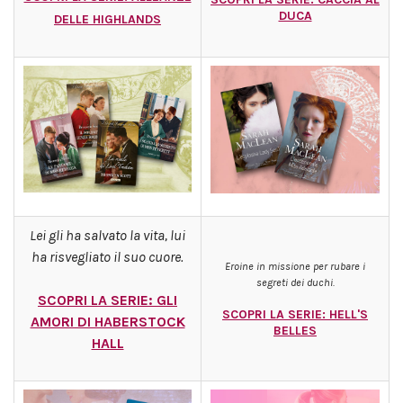
DUCA
DELLE HIGHLANDS
Lei gli ha salvato la vita, lui
ha risvegliato il suo cuore.
Eroine in missione per rubare i
segreti dei duchi.
SCOPRI LA SERIE: GLI
SCOPRI LA SERIE: HELL'S
AMORI DI HABERSTOCK
BELLES
HALL