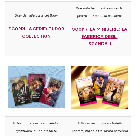
Due antiche dinastie divise dal
Scandali alla corte dei Tudor
potere, riunite dalla passione.
SCOPRI LA S
ERIE: TUDOR
SCOPRI LA MINISERIE: L
A
COLLECTION
FABBRICA DEGLI
SCANDALI
Un tesoro nascosto, un debito di
Tutti sanno chi sono i fratelli
gratitudine e una proposta
Cabrera, ma solo tre donne potranno