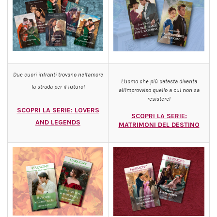
Due cuori infranti trovano nell'amore
L'uomo che più detesta diventa
la strada per il futuro!
all'improvviso quello a cui non sa
resistere!
SCOPRI LA SERIE: LOVERS
SCOPRI LA SERIE:
AND LEGENDS
MATRIMONI DEL DESTINO