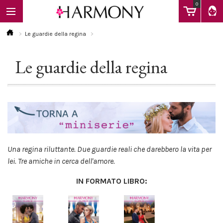
0
Le guardie della regina
Le guardie della regina
EBOOK
LIBRI
Calendario
Una regina riluttante. Due guardie reali che darebbero la vita per
lei. Tre amiche in cerca dell'amore.
FAQ
IN FORMATO LIBRO: