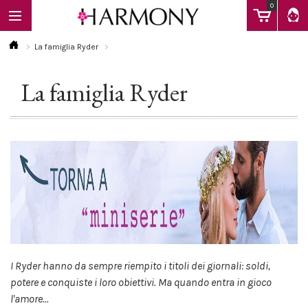
0
La famiglia Ryder
La famiglia Ryder
EBOOK
LIBRI
Calendario
FAQ
I Ryder hanno da sempre riempito i titoli dei giornali: soldi,
potere e conquiste i loro obiettivi. Ma quando entra in gioco
l'amore...