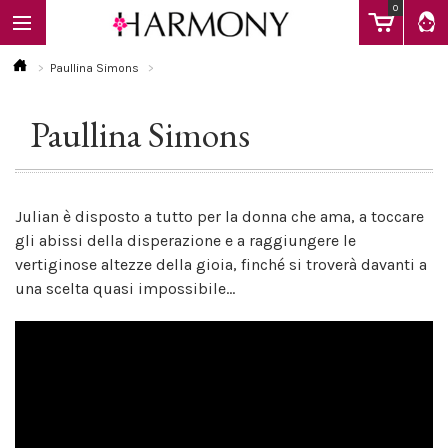
0
Paullina Simons
Paullina Simons
EBOOK
LIBRI
Julian è disposto a tutto per la donna che ama, a toccare
gli abissi della disperazione e a raggiungere le
vertiginose altezze della gioia, finché si troverà davanti a
Calendario
una scelta quasi impossibile...
FAQ