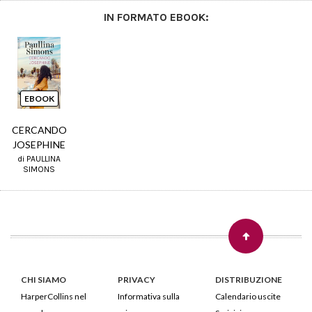
IN FORMATO EBOOK:
EBOOK
CERCANDO
JOSEPHINE
di PAULLINA
SIMONS
CHI SIAMO
PRIVACY
DISTRIBUZIONE
HarperCollins nel
Informativa sulla
Calendario uscite