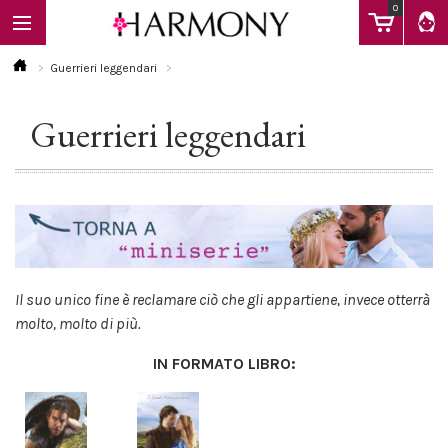
0
Guerrieri leggendari
Guerrieri leggendari
EBOOK
LIBRI
Calendario
Il suo unico fine è reclamare ciò che gli appartiene, invece otterrà
molto, molto di più.
FAQ
IN FORMATO LIBRO: