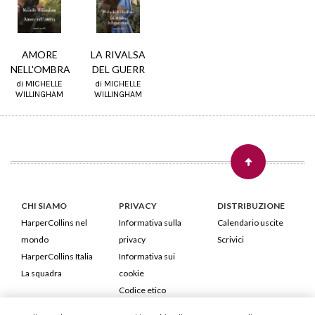
AMORE
LA RIVALSA
NELL'OMBRA
DEL GUERR
di MICHELLE
di MICHELLE
WILLINGHAM
WILLINGHAM
CHI SIAMO
PRIVACY
DISTRIBUZIONE
HarperCollins nel
Informativa sulla
Calendario uscite
mondo
privacy
Scrivici
HarperCollins Italia
Informativa sui
La squadra
cookie
Codice etico