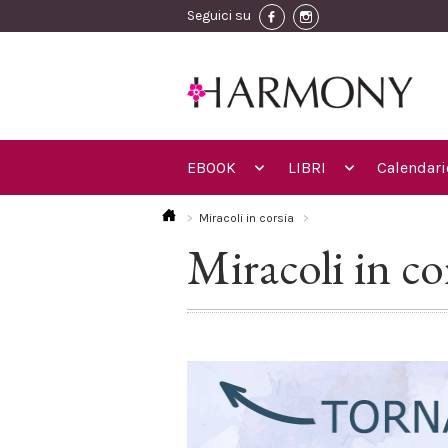
Seguici su
EBOOK
LIBRI
Calendari
Miracoli in corsia
Miracoli in co