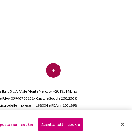
 Italia S.p.A. Viale Monte Nero, 84 - 20135 Milano
 e P.IVA 05946780151 - Capitale Sociale 258.250 €
 Registro delle imprese nr.198004 e REA nr.1051898
postazioni cookie
Accetta tutti i cookie