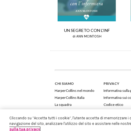
UN SEGRETO CON L'INF
di ANN MCINTOSH
CHI SIAMO
PRIVACY
HarperCollins nel mondo
Informativa sulla 
HarperCollins Italia
Informativa sui c
La squadra
Codice etico
Cliccando su “Accetta tutti i cookie”, l'utente accetta di memorizzare i 
navigazione del sito, analizzare l'utilizzo del sito e assistere nelle nostr
sulla tua privacy