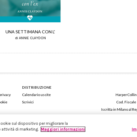
UNA SETTIMANA CON L'
di ANNIE CLAYDON
DISTRIBUZIONE
privacy
Calendario uscite
HarperCollins
ookie
Scrivici
Cod. Fiscale
Iscritta in Milano al
cookie sul dispositivo per migliorare la
e attività di marketing.
Maggiori informazioni
Im