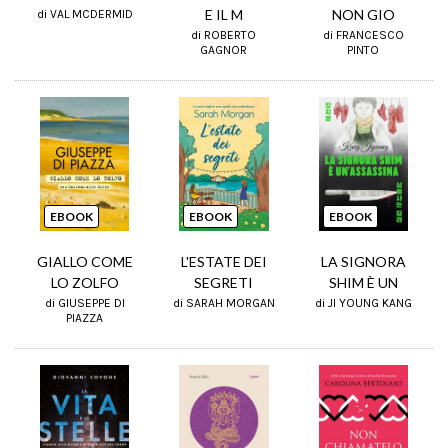
E IL M
NON GIO
di VAL MCDERMID
di ROBERTO
di FRANCESCO
GAGNOR
PINTO
EBOOK
EBOOK
EBOOK
GIALLO COME
L'ESTATE DEI
LA SIGNORA
LO ZOLFO
SEGRETI
SHIM È UN
di GIUSEPPE DI
di SARAH MORGAN
di JI YOUNG KANG
PIAZZA