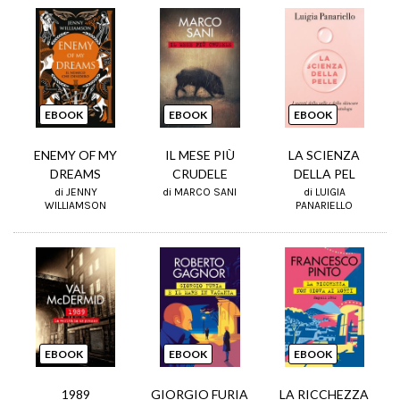
EBOOK
EBOOK
EBOOK
ENEMY OF MY
IL MESE PIÙ
LA SCIENZA
DREAMS
CRUDELE
DELLA PEL
di JENNY
di MARCO SANI
di LUIGIA
WILLIAMSON
PANARIELLO
EBOOK
EBOOK
EBOOK
1989
GIORGIO FURIA
LA RICCHEZZA