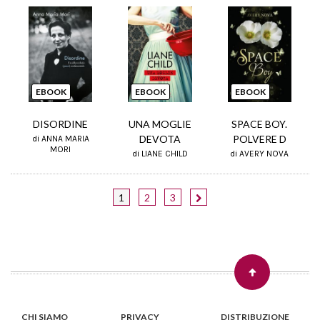
EBOOK
EBOOK
EBOOK
DISORDINE
UNA MOGLIE
SPACE BOY.
DEVOTA
POLVERE D
di ANNA MARIA
MORI
di LIANE CHILD
di AVERY NOVA
1
2
3
CHI SIAMO
PRIVACY
DISTRIBUZIONE