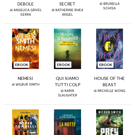
DEBOLE
SECRET
di BRUNELLA
SCHISA
di ANGELICA GRIVEL
di KATHERINE RHEA
SERRA
ANGEL
EBOOK
EBOOK
EBOOK
NEMESI
QUI SIAMO
HOUSE OF THE
TUTTI COLP
BEAST
di WILBUR SMITH
di KARIN
di MICHELLE WONG
SLAUGHTER