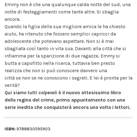
Emmy non è che una qualunque calda notte del sud, una
notte di festeggiamenti come tante altre. Si sbaglia
ancora.
Quando la figlia della sua migliore amica le ha chiesto
aiuto, ha ritenuto che fossero semplici capricci da
adolescente che potevano aspettare. Non si è mai
sbagliata così tanto in vita sua. Davanti alla città che si
infiamma per la sparizione di due ragazze, Emmy si
butta a capofitto nella ricerca, tuttavia ben presto
realizza che non si può conoscere davvero una
città se non se ne conoscono i segreti. E lei è pronta per la
verità?
Qui siamo tutti colpevoli
è il nuovo attesissimo libro
della regina del crime, primo appuntamento con una
serie inedita che conquisterà ancora una volta i lettori.
ISBN:
9788830595903