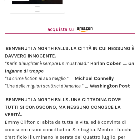
acquista su
BENVENUTI A NORTH FALLS. LA CITTÀ IN CUI NESSUNO È
DAVVERO INNOCENTE.
“Karin Slaughter è sempre un must read.”
Harlan Coben _
Un
inganno di troppo
“La crime fiction al suo meglio.”
_
Michael Connelly
“Una delle migliori scrittrici d’America.”
_
Washington Post
BENVENUTI A NORTH FALLS. UNA CITTADINA DOVE
TUTTI SI CONOSCONO, MA NESSUNO CONOSCE LA
VERITÀ.
Emmy Clifton ci abita da tutta la vita, ed è convinta di
conoscere i suoi concittadini. Si sbaglia. Mentre i fuochi
d’artificio illuminano la serata del Quattro luglio, per